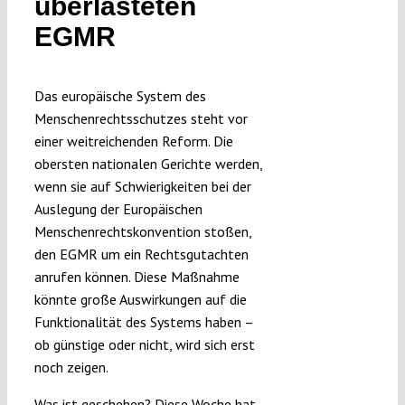
überlasteten
Submissions
EGMR
Funding
Das europäische System des
Menschenrechtsschutzes steht vor
Projects
einer weitreichenden Reform. Die
obersten nationalen Gerichte werden,
wenn sie auf Schwierigkeiten bei der
Auslegung der Europäischen
Menschenrechtskonvention stoßen,
den EGMR um ein Rechtsgutachten
anrufen können. Diese Maßnahme
könnte große Auswirkungen auf die
Funktionalität des Systems haben –
ob günstige oder nicht, wird sich erst
noch zeigen.
Was ist geschehen? Diese Woche hat