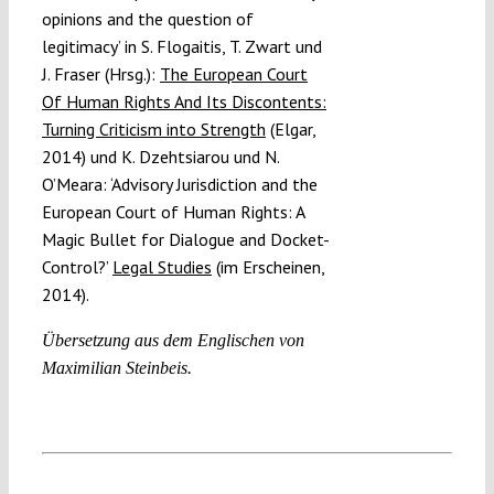
opinions and the question of
legitimacy’ in S. Flogaitis, T. Zwart und
J. Fraser (Hrsg.):
The European Court
Of Human Rights And Its Discontents:
Turning Criticism into Strength
(Elgar,
2014) und K. Dzehtsiarou und N.
O’Meara: ‘Advisory Jurisdiction and the
European Court of Human Rights: A
Magic Bullet for Dialogue and Docket-
Control?’
Legal Studies
(im Erscheinen,
2014).
Übersetzung aus dem Englischen von
Maximilian Steinbeis.