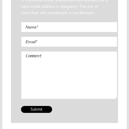
4. Comments under pseudonym are allowed but a
valid email address is obligatory. The use of
more than one pseudonym is not allowed.
Comment