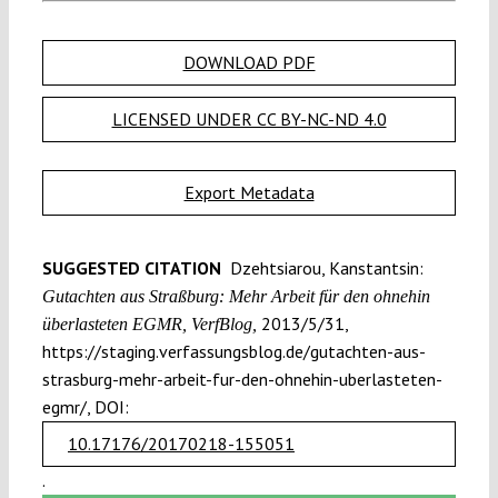
DOWNLOAD PDF
LICENSED UNDER CC BY-NC-ND 4.0
Export Metadata
SUGGESTED CITATION
Dzehtsiarou, Kanstantsin:
Gutachten aus Straßburg: Mehr Arbeit für den ohnehin
2013/5/31,
überlasteten EGMR, VerfBlog,
https://staging.verfassungsblog.de/gutachten-aus-
strasburg-mehr-arbeit-fur-den-ohnehin-uberlasteten-
egmr/, DOI:
10.17176/20170218-155051
.