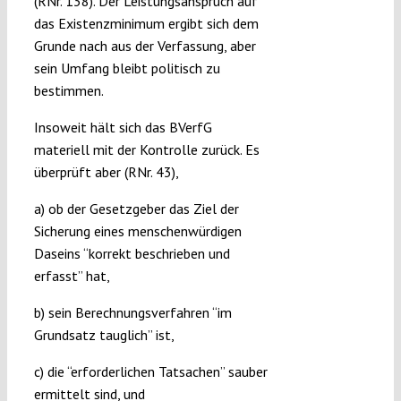
(RNr. 138). Der Leistungsanspruch auf
das Existenzminimum ergibt sich dem
Grunde nach aus der Verfassung, aber
sein Umfang bleibt politisch zu
bestimmen.
Insoweit hält sich das BVerfG
materiell mit der Kontrolle zurück. Es
überprüft aber (RNr. 43),
a) ob der Gesetzgeber das Ziel der
Sicherung eines menschenwürdigen
Daseins “korrekt beschrieben und
erfasst” hat,
b) sein Berechnungsverfahren “im
Grundsatz tauglich” ist,
c) die “erforderlichen Tatsachen” sauber
ermittelt sind, und