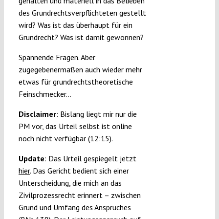
gehalten und materiell in das Belieben
des Grundrechtsverpflichteten gestellt
wird? Was ist das überhaupt für ein
Grundrecht? Was ist damit gewonnen?
Spannende Fragen. Aber
zugegebenermaßen auch wieder mehr
etwas für grundrechtstheoretische
Feinschmecker…
Disclaimer
: Bislang liegt mir nur die
PM vor, das Urteil selbst ist online
noch nicht verfügbar (12:15).
Update
: Das Urteil gespiegelt jetzt
hier
. Das Gericht bedient sich einer
Unterscheidung, die mich an das
Zivilprozessrecht erinnert – zwischen
Grund und Umfang des Anspruches