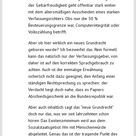
der Gebärfreudigkeit geht offenbar stark einher
mit dem altersmäßigen Ausscheiden eines starken
Verfassungsrichters. Obs nun die 50 %
Besteuerungsgrenze war, Computerintegrität oder
Volkszählung betrifft.
Aber ob hier wirklich ein neues Grundrecht
geboren wurde? Ich bezweifel das. Rein formell
kann das natürlich nur der Verfassungsgeber, von
daher ist auf den korrekten Sprachgebrauch zu
achten. Auch ist die einmalige Erwähnung
sicherlich nicht dazu geeignet, den Anfang einer
ständigen Rechtsprechung zu sprechen; der
Verdacht liegt doch nahe, dass es Papiers
Abschiedsgeschenk an die Bundesrepublik war.
Aber auch inhaltlich sagt das “neue Grundrecht”
doch nur das, was wir seit Jahrzehnten schon
hören: Das Existenzminimum wird aus dem
Sozialstaatsgebot iVm mit Menschenwürde
abgeleitet. Genau das ist der tragende Punkt des