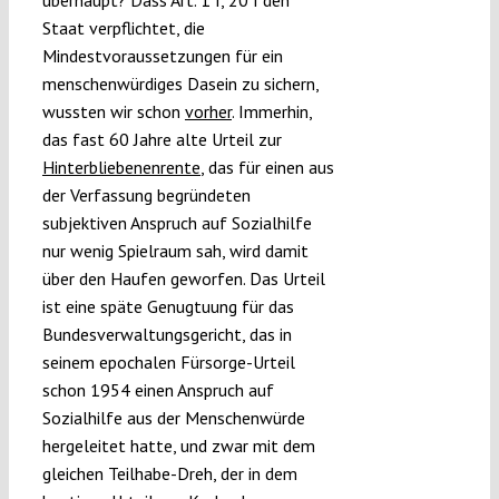
überhaupt? Dass Art. 1 I, 20 I den
Staat verpflichtet, die
Mindestvoraussetzungen für ein
menschenwürdiges Dasein zu sichern,
wussten wir schon
vorher
. Immerhin,
das fast 60 Jahre alte Urteil zur
Hinterbliebenenrente
, das für einen aus
der Verfassung begründeten
subjektiven Anspruch auf Sozialhilfe
nur wenig Spielraum sah, wird damit
über den Haufen geworfen. Das Urteil
ist eine späte Genugtuung für das
Bundesverwaltungsgericht, das in
seinem epochalen Fürsorge-Urteil
schon 1954 einen Anspruch auf
Sozialhilfe aus der Menschenwürde
hergeleitet hatte, und zwar mit dem
gleichen Teilhabe-Dreh, der in dem