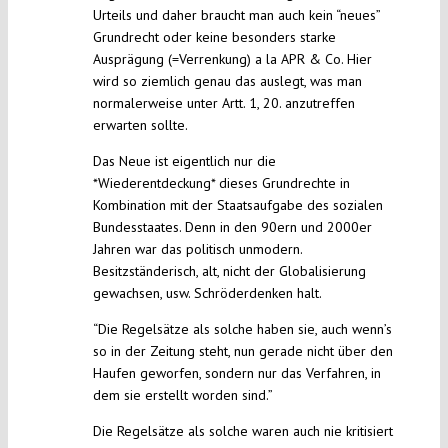
Urteils und daher braucht man auch kein “neues”
Grundrecht oder keine besonders starke
Ausprägung (=Verrenkung) a la APR & Co. Hier
wird so ziemlich genau das auslegt, was man
normalerweise unter Artt. 1, 20. anzutreffen
erwarten sollte.
Das Neue ist eigentlich nur die
*Wiederentdeckung* dieses Grundrechte in
Kombination mit der Staatsaufgabe des sozialen
Bundesstaates. Denn in den 90ern und 2000er
Jahren war das politisch unmodern.
Besitzständerisch, alt, nicht der Globalisierung
gewachsen, usw. Schröderdenken halt.
“Die Regelsätze als solche haben sie, auch wenn’s
so in der Zeitung steht, nun gerade nicht über den
Haufen geworfen, sondern nur das Verfahren, in
dem sie erstellt worden sind.”
Die Regelsätze als solche waren auch nie kritisiert