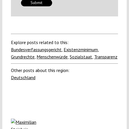
Explore posts related to this:
Bundesverfassungsgericht
,
Existenzminimum
,
Grundrechte
,
Menschenwürde
,
Sozialstaat
,
Transparenz
Other posts about this region:
Deutschland