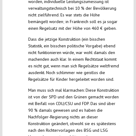
worden, individuelle Leistungszumessung ist
verwaltungstechnisch bei 10 % der Bevölkerung
nicht zielführend. Es war stets die Höhe
bemängelt worden; in Frankreich soll es ja sogar
einen Regelsatz mit der Höhe von 460 € geben.
Dass die jetzige Konstruktion (ein bisschen
Statistik, ein bisschen politische Vorgabe) ebend
nicht funktionieren würde, war wohl damals den
machenden auch klar. In einem Rechtstaat kommt
es nicht gut, wenn man sich Regelsätze weltfremd
ausdenkt. Noch schlimmer wie geistlos die
Regelsätze für Kinder hergeleitet worden sind.
Man muss sich mal klarmachen: Diese Konstruktion
ist von der SPD und den Grünen gemacht worden
mit Beifall von CDU/CSU und FDP. Das sind über
90 % damals gewesen und es haben die
Nachfolger-Regierung nichts an dieser
Konstruktion geändert, obwohl sie es spätestens
nach den Richtervorlagen des BSG und LSG