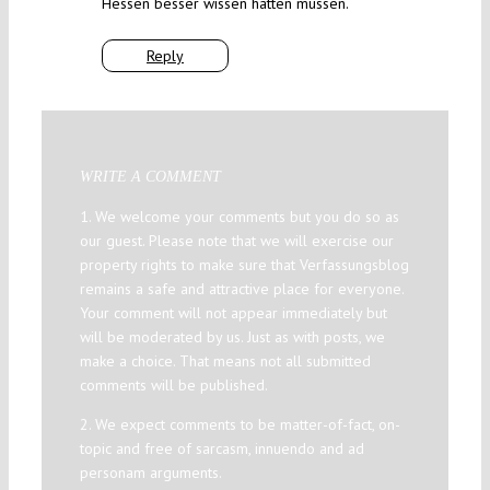
Hessen besser wissen hätten müssen.
Reply
WRITE A COMMENT
1. We welcome your comments but you do so as
our guest. Please note that we will exercise our
property rights to make sure that Verfassungsblog
remains a safe and attractive place for everyone.
Your comment will not appear immediately but
will be moderated by us. Just as with posts, we
make a choice. That means not all submitted
comments will be published.
2. We expect comments to be matter-of-fact, on-
topic and free of sarcasm, innuendo and ad
personam arguments.