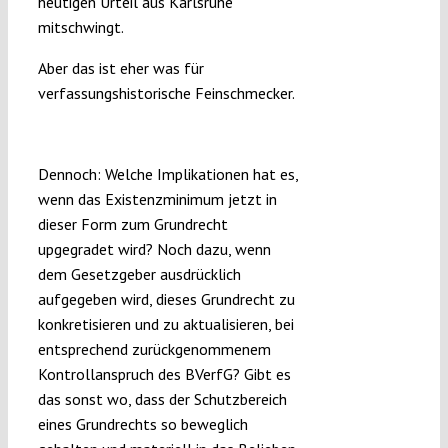
heutigen Urteil aus Karlsruhe
mitschwingt.
Aber das ist eher was für
verfassungshistorische Feinschmecker.
Stoff für viele Doktorarbeiten
Dennoch: Welche Implikationen hat es,
wenn das Existenzminimum jetzt in
dieser Form zum Grundrecht
upgegradet wird? Noch dazu, wenn
dem Gesetzgeber ausdrücklich
aufgegeben wird, dieses Grundrecht zu
konkretisieren und zu aktualisieren, bei
entsprechend zurückgenommenem
Kontrollanspruch des BVerfG? Gibt es
das sonst wo, dass der Schutzbereich
eines Grundrechts so beweglich