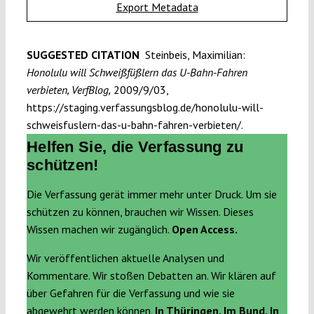
Export Metadata
SUGGESTED CITATION
Steinbeis, Maximilian:
Honolulu will Schweißfüßlern das U-Bahn-Fahren
verbieten, VerfBlog,
2009/9/03,
https://staging.verfassungsblog.de/honolulu-will-
schweisfuslern-das-u-bahn-fahren-verbieten/.
Helfen Sie, die Verfassung zu
schützen!
Die Verfassung gerät immer mehr unter Druck. Um sie
schützen zu können, brauchen wir Wissen. Dieses
Wissen machen wir zugänglich.
Open Access.
Wir veröffentlichen aktuelle Analysen und
Kommentare. Wir stoßen Debatten an. Wir klären auf
über Gefahren für die Verfassung und wie sie
abgewehrt werden können.
In Thüringen. Im Bund. In