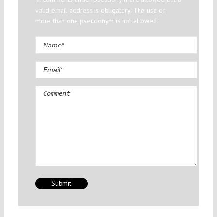
valid email address is obligatory. The use of
more than one pseudonym is not allowed.
Comment