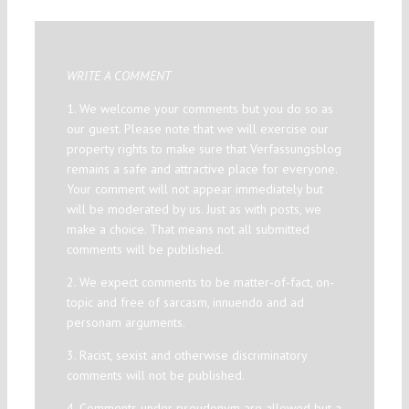
WRITE A COMMENT
1. We welcome your comments but you do so as
our guest. Please note that we will exercise our
property rights to make sure that Verfassungsblog
remains a safe and attractive place for everyone.
Your comment will not appear immediately but
will be moderated by us. Just as with posts, we
make a choice. That means not all submitted
comments will be published.
2. We expect comments to be matter-of-fact, on-
topic and free of sarcasm, innuendo and ad
personam arguments.
3. Racist, sexist and otherwise discriminatory
comments will not be published.
4. Comments under pseudonym are allowed but a