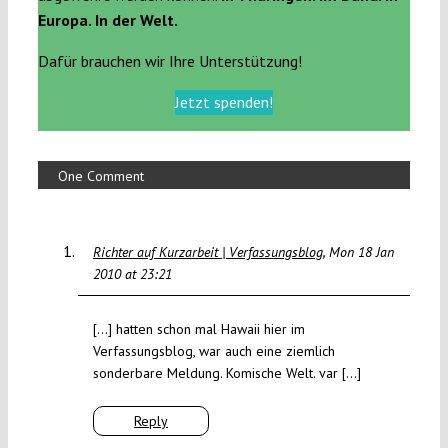
Europa. In der Welt.
Dafür brauchen wir Ihre Unterstützung!
Jetzt spenden!
One Comment
Richter auf Kurzarbeit | Verfassungsblog
Mon 18 Jan
2010 at 23:21
[…] hatten schon mal Hawaii hier im
Verfassungsblog, war auch eine ziemlich
sonderbare Meldung. Komische Welt. var […]
Reply