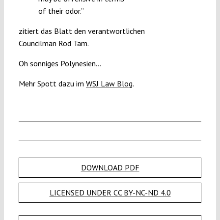
of their odor.”
zitiert das Blatt den verantwortlichen
Councilman Rod Tam.
Oh sonniges Polynesien…
Mehr Spott dazu im
WSJ Law Blog
.
DOWNLOAD PDF
LICENSED UNDER CC BY-NC-ND 4.0