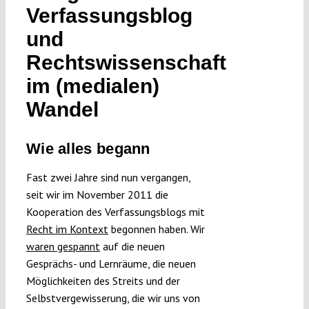
Verfassungsblog
Submissions
und
Rechtswissenschaft
Funding
im (medialen)
Wandel
Projects
Wie alles begann
Fast zwei Jahre sind nun vergangen,
seit wir im November 2011 die
Kooperation des Verfassungsblogs mit
Recht im Kontext
begonnen haben. Wir
waren gespannt
auf die neuen
Gesprächs- und Lernräume, die neuen
Möglichkeiten des Streits und der
Selbstvergewisserung, die wir uns von