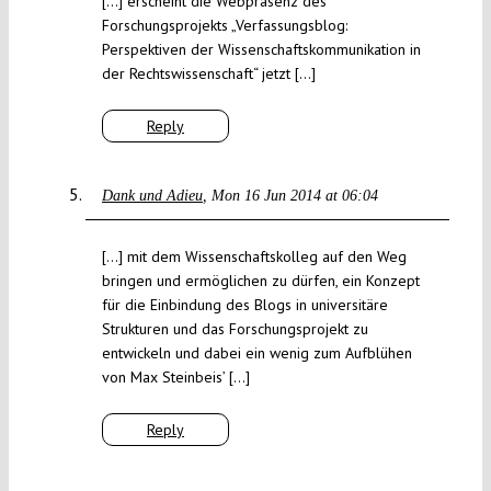
[…] erscheint die Webpräsenz des
Forschungsprojekts „Verfassungsblog:
Perspektiven der Wissenschaftskommunikation in
der Rechtswissenschaft“ jetzt […]
Reply
Dank und Adieu
Mon 16 Jun 2014 at 06:04
[…] mit dem Wissenschaftskolleg auf den Weg
bringen und ermöglichen zu dürfen, ein Konzept
für die Einbindung des Blogs in universitäre
Strukturen und das Forschungsprojekt zu
entwickeln und dabei ein wenig zum Aufblühen
von Max Steinbeis’ […]
Reply