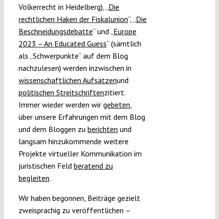
Völkerrecht in Heidelberg), „
Die
rechtlichen Haken der Fiskalunion
“, „
Die
Beschneidungsdebatte
“ und „
Europe
2023 – An Educated Guess
“ (sämtlich
als „Schwerpunkte“ auf dem Blog
nachzulesen) werden inzwischen in
wissenschaftlichen Aufsätzen
und
politischen Streitschriften
zitiert.
Immer wieder werden wir
gebeten
,
über unsere Erfahrungen mit dem Blog
und dem Bloggen zu
berichten
und
langsam hinzukommende weitere
Projekte virtueller Kommunikation im
juristischen Feld
beratend zu
begleiten
.
Wir haben begonnen, Beiträge gezielt
zweisprachig zu veröffentlichen –