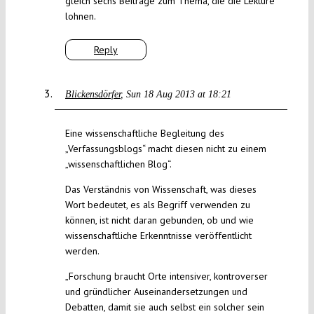
gleich sechs Beiträge zum Thema, die die Lektüre
lohnen.
Reply
Blickensdörfer
Sun 18 Aug 2013 at 18:21
Eine wissenschaftliche Begleitung des
„Verfassungsblogs“ macht diesen nicht zu einem
„wissenschaftlichen Blog“.
Das Verständnis von Wissenschaft, was dieses
Wort bedeutet, es als Begriff verwenden zu
können, ist nicht daran gebunden, ob und wie
wissenschaftliche Erkenntnisse veröffentlicht
werden.
„Forschung braucht Orte intensiver, kontroverser
und gründlicher Auseinandersetzungen und
Debatten, damit sie auch selbst ein solcher sein