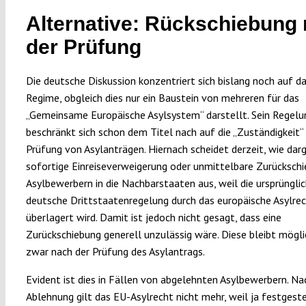
Alternative: Rückschiebung
der Prüfung
Die deutsche Diskussion konzentriert sich bislang noch auf d
Regime, obgleich dies nur ein Baustein von mehreren für das
„Gemeinsame Europäische Asylsystem“ darstellt. Sein Regelu
beschränkt sich schon dem Titel nach auf die „Zuständigkeit“ 
Prüfung von Asylanträgen. Hiernach scheidet derzeit, wie darg
sofortige Einreiseverweigerung oder unmittelbare Zurücksch
Asylbewerbern in die Nachbarstaaten aus, weil die ursprüngli
deutsche Drittstaatenregelung durch das europäische Asylre
überlagert wird. Damit ist jedoch nicht gesagt, dass eine
Zurückschiebung generell unzulässig wäre. Diese bleibt mögli
zwar nach der Prüfung des Asylantrags.
Evident ist dies in Fällen von abgelehnten Asylbewerbern. Na
Ablehnung gilt das EU-Asylrecht nicht mehr, weil ja festgeste