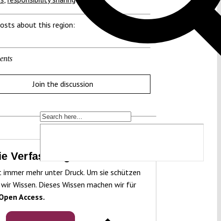
osts about this region:
ents
Join the discussion
die Verfassung zu schützen!
t immer mehr unter Druck. Um sie schützen
 wir Wissen. Dieses Wissen machen wir für
Open Access.