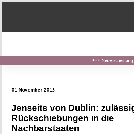
Skip
to
content
+++
Neuerscheinung ›
01 November 2015
Jenseits von Dublin: zulässi
Rückschiebungen in die
Nachbarstaaten