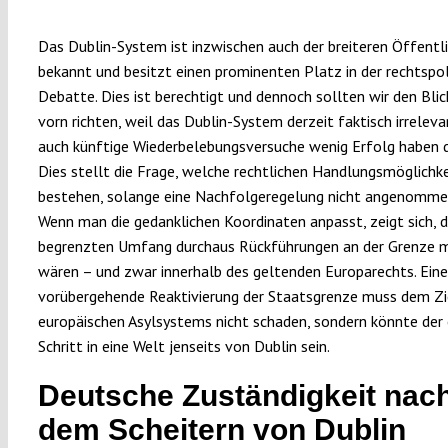
Das Dublin-System ist inzwischen auch der breiteren Öffentli
bekannt und besitzt einen prominenten Platz in der rechtspol
Debatte. Dies ist berechtigt und dennoch sollten wir den Blic
vorn richten, weil das Dublin-System derzeit faktisch irreleva
auch künftige Wiederbelebungsversuche wenig Erfolg haben d
Dies stellt die Frage, welche rechtlichen Handlungsmöglichk
bestehen, solange eine Nachfolgeregelung nicht angenomme
Wenn man die gedanklichen Koordinaten anpasst, zeigt sich, 
begrenzten Umfang durchaus Rückführungen an der Grenze 
wären – und zwar innerhalb des geltenden Europarechts. Eine
vorübergehende Reaktivierung der Staatsgrenze muss dem Zi
europäischen Asylsystems nicht schaden, sondern könnte der 
Schritt in eine Welt jenseits von Dublin sein.
Deutsche Zuständigkeit nac
dem Scheitern von Dublin