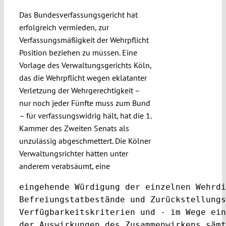
Submissions
Das Bundesverfassungsgericht hat
erfolgreich vermieden, zur
Verfassungsmäßigkeit der Wehrpflicht
Funding
Position beziehen zu müssen. Eine
Vorlage des Verwaltungsgerichts Köln,
Projects
das die Wehrpflicht wegen eklatanter
Verletzung der Wehrgerechtigkeit –
nur noch jeder Fünfte muss zum Bund
– für verfassungswidrig hält, hat die 1.
Kammer des Zweiten Senats als
unzulässig abgeschmettert. Die Kölner
Verwaltungsrichter hätten unter
anderem verabsäumt, eine
eingehende Würdigung der einzelnen Wehrdi
Befreiungstatbestände und Zurückstellungs
Verfügbarkeitskriterien und - im Wege ein
der Auswirkungen des Zusammenwirkens sämt