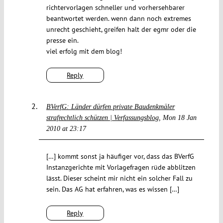
richtervorlagen schneller und vorhersehbarer
beantwortet werden. wenn dann noch extremes
unrecht geschieht, greifen halt der egmr oder die
presse ein.
viel erfolg mit dem blog!
Reply
BVerfG: Länder dürfen private Baudenkmäler
strafrechtlich schützen | Verfassungsblog
Mon 18 Jan
2010 at 23:17
[…] kommt sonst ja häufiger vor, dass das BVerfG
Instanzgerichte mit Vorlagefragen rüde abblitzen
lässt. Dieser scheint mir nicht ein solcher Fall zu
sein. Das AG hat erfahren, was es wissen […]
Reply