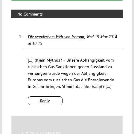
No Comments
Die wunderbare Welt von Isotopp
Wed 19 Mar 2014
at 10:15
[…] (K)ein Mythos? – Unsere Abhängigkeit vom
russischen Gas Sanktionen gegen Russland zu
verhängen würde wegen der Abhängigkeit
Europas vom russischen Gas die Energiewende
in Gefahr bringen. Stimmt das überhaupt? […]
Reply
WRITE A COMMENT