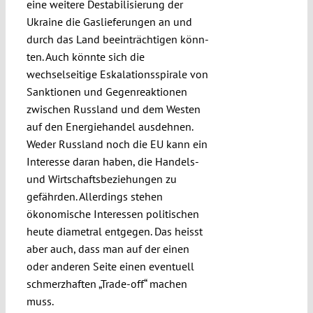
eine weitere Destabilisierung der
Ukraine die Gaslieferungen an und
durch das Land be­einträchtigen könn­
ten. Auch könnte sich die
wechselseitige Eskalationsspirale von
Sanktionen und Gegenreaktionen
zwi­schen Russland und dem Westen
auf den Energiehandel aus­dehnen.
Weder Russland noch die EU kann ein
Interesse daran haben, die Handels-
und Wirtschaftsbeziehungen zu
gefährden. Aller­dings stehen
ökonomische Interessen poli­tischen
heute diametral entgegen. Das heisst
aber auch, dass man auf der einen
oder anderen Seite einen eventuell
schmerzhaften „Trade-off“ machen
muss.