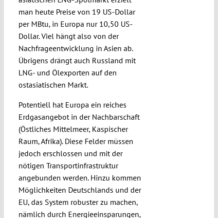
man heute Preise von 19 US-Dollar
per MBtu, in Euro­pa nur 10,50 US-
Dollar. Viel hängt also von der
Nachfrageentwicklung in Asien ab.
Übrigens drängt auch Russland mit
LNG- und Öl­exporten auf den
ostasiatischen Markt.
Potentiell hat Europa ein reiches
Erdgasangebot in der Nachbarschaft
(Östliches Mittelmeer, Kaspischer
Raum, Afrika). Diese Felder müssen
jedoch erschlossen und mit der
nötigen Transportinfrastruktur
angebunden werden. Hinzu kommen
Möglichkeiten Deutschlands und der
EU, das System ro­buster zu machen,
nämlich durch Energie­einsparungen,