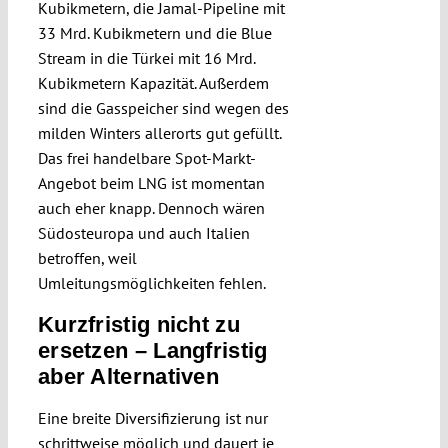
Kubikmetern, die Jamal-Pipeline mit
33 Mrd. Kubikmetern und die Blue
Stream in die Türkei mit 16 Mrd.
Kubikmetern Kapazität. Außerdem
sind die Gasspeicher sind wegen des
milden Winters allerorts gut gefüllt.
Das frei handelbare Spot-Markt-
Angebot beim LNG ist momentan
auch eher knapp. Dennoch wären
Südost­europa und auch Italien
betroffen, weil
Umleitungsmöglichkeiten feh­len.
Kurzfristig nicht zu
ersetzen – Langfristig
aber Alternativen
Eine breite Diversifizierung ist nur
schritt­weise möglich und dauert je