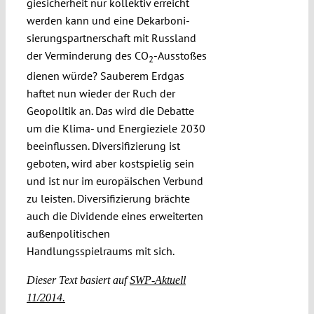
giesicherheit nur kollektiv erreicht
werden kann und eine Dekarboni­
sierungspartner­schaft mit Russland
der Verminderung des CO
-Ausstoßes
2
dienen würde? Sau­berem Erdgas
haftet nun wieder der Ruch der
Geopolitik an. Das wird die Debatte
um die Klima- und Energieziele 2030
beeinflussen. Diversifizierung ist
geboten, wird aber kostspielig sein
und ist nur im europäischen Verbund
zu leisten. Diversifizierung brächte
auch die Dividende eines erweiterten
außenpolitischen
Handlungsspielraums mit sich.
Dieser Text basiert auf
SWP-Aktuell
11/2014.