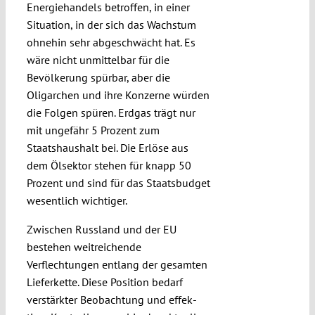
Energiehandels betroffen, in einer
Situation, in der sich das Wachstum
ohnehin sehr abgeschwächt hat. Es
wäre nicht unmittelbar für die
Bevölkerung spürbar, aber die
Oligarchen und ihre Konzerne würden
die Folgen spüren. Erdgas trägt nur
mit ungefähr 5 Prozent zum
Staatshaushalt bei. Die Erlöse aus
dem Ölsektor stehen für knapp 50
Pro­zent und sind für das Staatsbudget
wesentlich wich­tiger.
Zwischen Russland und der EU
bestehen weitreichende
Verflechtungen entlang der gesamten
Lieferkette. Diese Posi­tion bedarf
verstärkter Beobach­tung und effek­