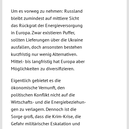
Submissions
Um es vorweg zu nehmen: Russland
bleibt zumindest auf mittlere Sicht
Funding
das Rückgrat der Energieversorgung
in Europa. Zwar existieren Puffer,
sollten Lieferungen über die Ukraine
Projects
ausfallen, doch ansonsten bestehen
kurzfristig nur wenig Alternativen.
Mittel- bis langfristig hat Europa aber
Möglichkeiten zu diversifizieren.
Eigentlich gebietet es die
ökonomische Vernunft, den
politischen Konflikt nicht auf die
Wirtschafts- und die Energiebeziehun­
gen zu verlagern. Dennoch ist die
Sorge groß, dass die Krim-Krise, die
Gefahr militärischer Eskalation und