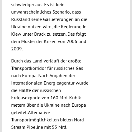
schwieriger aus. Es ist kein
unwahrscheinliches Szenario, dass
Russland seine Gaslieferungen an die
Ukraine nutzen wird, die Regierung in
Kiew unter Druck zu setzen. Das folgt
dem Muster der Krisen von 2006 und
2009.
Durch das Land verläuft der größte
Trans­port­korridor für russisches Gas
nach Euro­pa. Nach Angaben der
Internationalen Energieagentur wurde
die Hälfte der russi­schen
Erdgasexporte von 160 Mrd. Kubik­
metern über die Ukraine nach Europa
ge­leitet. Alternative
Transportmöglichkeiten bieten Nord
Stream Pipeline mit 55 Mrd.