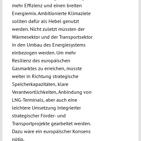
mehr Effizienz und einen breiten
Energiemix. Ambitionierte Klima­ziele
sollten dafür als Hebel genutzt
werden. Nicht zuletzt müssten der
Wärmesektor und der Transportsektor
in den Umbau des Energie­systems
einbezogen werden. Um mehr
Resilienz des europäischen
Gasmarktes zu erreichen, müsste
weiter in Rich­tung strategische
Speicherkapazitäten, klare
Verantwortlichkeiten, Anbindung von
LNG-Terminals, aber auch eine
leichtere Umsetzung integrierter
strategischer Förder- und
Transportprojekte gear­beitet werden.
Dazu wäre ein europäischer Kon­sens
nötig.