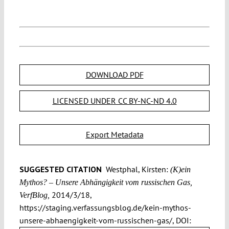
DOWNLOAD PDF
LICENSED UNDER CC BY-NC-ND 4.0
Export Metadata
SUGGESTED CITATION
Westphal, Kirsten:
(K)ein
Mythos? – Unsere Abhängigkeit vom russischen Gas,
2014/3/18,
VerfBlog,
https://staging.verfassungsblog.de/kein-mythos-
unsere-abhaengigkeit-vom-russischen-gas/, DOI: