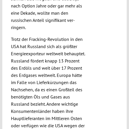
nach Option Jahre oder gar mehr als
eine Dekade, wollte man den
russischen Anteil signifikant ver­
ringern.
Trotz der Fracking-Revo­lution in den
USA hat Russland sich als größter
Energieexporteur weltweit behaup­tet.
Russland fördert knapp 13 Prozent
des Erd­öls und weit über 17 Pro­zent
des Erdgases weltweit. Europa hätte
im Falle von Lieferkürzungen das
Nachsehen, da es einen Großteil des
benötigten Öls und Gases aus
Russland bezieht. Andere wichtige
Konsumentenländer haben ihre
Hauptlieferanten im Mittleren Osten
oder verfügen wie die USA wegen der