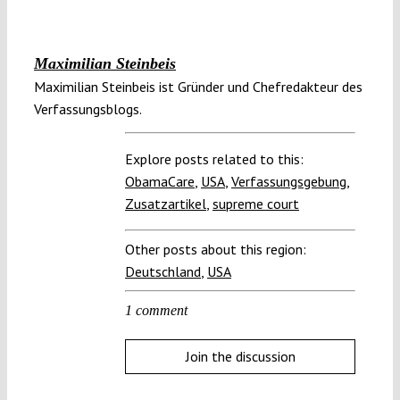
Maximilian Steinbeis
Maximilian Steinbeis ist Gründer und Chefredakteur des
Verfassungsblogs.
Explore posts related to this:
ObamaCare
,
USA
,
Verfassungsgebung
,
Zusatzartikel
,
supreme court
Other posts about this region:
Deutschland
,
USA
1 comment
Join the discussion