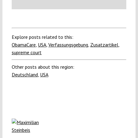
Explore posts related to this:
ObamaCare
,
USA
,
Verfassungsgebung
,
Zusatzartikel
,
supreme court
Other posts about this region:
Deutschland
,
USA