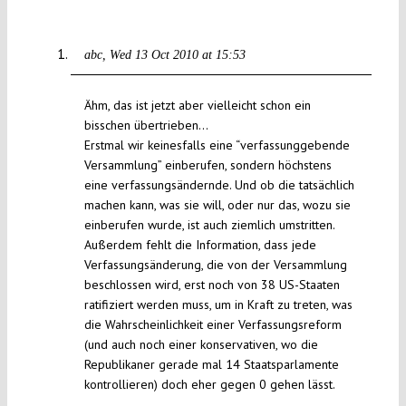
abc
Wed 13 Oct 2010 at 15:53
Ähm, das ist jetzt aber vielleicht schon ein
bisschen übertrieben…
Erstmal wir keinesfalls eine “verfassunggebende
Versammlung” einberufen, sondern höchstens
eine verfassungsändernde. Und ob die tatsächlich
machen kann, was sie will, oder nur das, wozu sie
einberufen wurde, ist auch ziemlich umstritten.
Außerdem fehlt die Information, dass jede
Verfassungsänderung, die von der Versammlung
beschlossen wird, erst noch von 38 US-Staaten
ratifiziert werden muss, um in Kraft zu treten, was
die Wahrscheinlichkeit einer Verfassungsreform
(und auch noch einer konservativen, wo die
Republikaner gerade mal 14 Staatsparlamente
kontrollieren) doch eher gegen 0 gehen lässt.