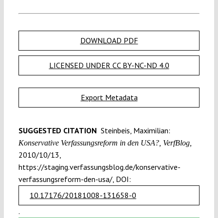
DOWNLOAD PDF
LICENSED UNDER CC BY-NC-ND 4.0
Export Metadata
SUGGESTED CITATION
Steinbeis, Maximilian:
Konservative Verfassungsreform in den USA?, VerfBlog,
2010/10/13,
https://staging.verfassungsblog.de/konservative-
verfassungsreform-den-usa/, DOI:
10.17176/20181008-131658-0
.