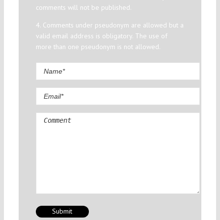
comments will not be published.
4. Comments under pseudonym are allowed but a
valid email address is obligatory. The use of
more than one pseudonym is not allowed.
Comment