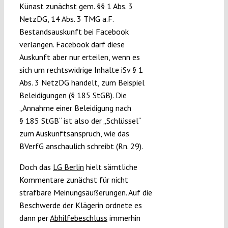
Künast zunächst gem. §§ 1 Abs. 3
NetzDG, 14 Abs. 3 TMG a.F.
Bestandsauskunft bei Facebook
verlangen. Facebook darf diese
Auskunft aber nur erteilen, wenn es
sich um rechtswidrige Inhalte iSv § 1
Abs. 3 NetzDG handelt, zum Beispiel
Beleidigungen (§ 185 StGB). Die
„Annahme einer Beleidigung nach
§ 185 StGB“ ist also der „Schlüssel“
zum Auskunftsanspruch, wie das
BVerfG anschaulich schreibt (Rn. 29).
Doch das
LG Berlin
hielt sämtliche
Kommentare zunächst für nicht
strafbare Meinungsäußerungen. Auf die
Beschwerde der Klägerin ordnete es
dann per
Abhilfebeschluss
immerhin