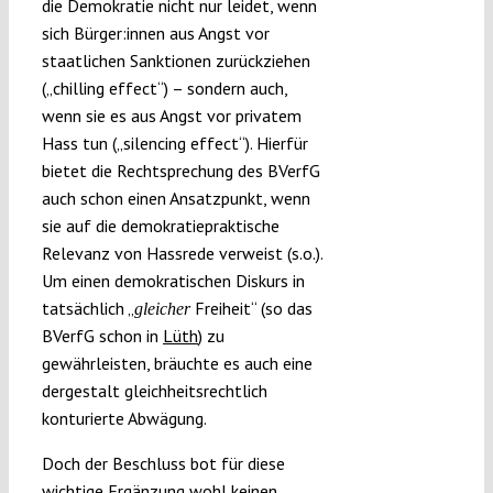
die Demokratie nicht nur leidet, wenn
sich Bürger:innen aus Angst vor
staatlichen Sanktionen zurückziehen
(„chilling effect“) – sondern auch,
wenn sie es aus Angst vor privatem
Hass tun („silencing effect“). Hierfür
bietet die Rechtsprechung des BVerfG
auch schon einen Ansatzpunkt, wenn
sie auf die demokratiepraktische
Relevanz von Hassrede verweist (s.o.).
Um einen demokratischen Diskurs in
tatsächlich „
Freiheit“ (so das
gleicher
BVerfG schon in
Lüth
) zu
gewährleisten, bräuchte es auch eine
dergestalt gleichheitsrechtlich
konturierte Abwägung.
Doch der Beschluss bot für diese
wichtige Ergänzung wohl keinen