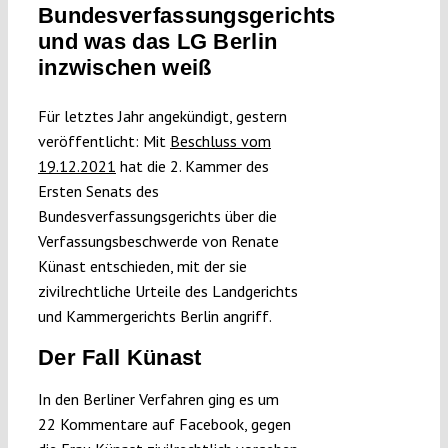
Bundesverfassungsgerichts
Submissions
und was das LG Berlin
inzwischen weiß
Funding
Für letztes Jahr angekündigt, gestern
veröffentlicht: Mit
Beschluss vom
Projects
19.12.2021
hat die 2. Kammer des
Ersten Senats des
Bundesverfassungsgerichts über die
Verfassungsbeschwerde von Renate
Künast entschieden, mit der sie
zivilrechtliche Urteile des Landgerichts
und Kammergerichts Berlin angriff.
Der Fall Künast
In den Berliner Verfahren ging es um
22 Kommentare auf Facebook, gegen