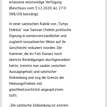
erlassene einstweilige Verfügung
(Beschluss vom 3.12.2020, Az. 27 O
388/20) bestätigt.
In einer satirischen Rubrik von „Tichys
Einblick“ war Sawsan Cheblis politische
Eignung in unmissverständlicher und
zugleich sexualisierter Weise auf ihr
Geschlecht reduziert worden. Die
Kammer, die im Fall Künast noch
übelste Beleidigungen durchgewunken
hatte, trennte nun sauber zwischen
Aussagegehalt und satirischer
Einkleidung und zog die Grenze der
Meinungsfreiheit mit
gleichheitsrechtlich angespitztem
Stift:
„Die satirische Einkleidung ist extrem