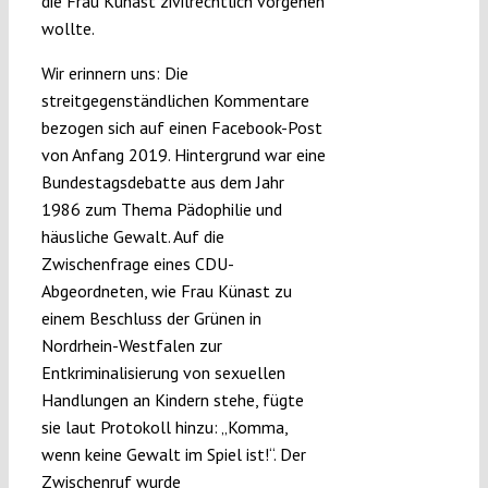
die Frau Künast zivilrechtlich vorgehen
wollte.
Wir erinnern uns: Die
streitgegenständlichen Kommentare
bezogen sich auf einen Facebook-Post
von Anfang 2019. Hintergrund war eine
Bundestagsdebatte aus dem Jahr
1986 zum Thema Pädophilie und
häusliche Gewalt. Auf die
Zwischenfrage eines CDU-
Abgeordneten, wie Frau Künast zu
einem Beschluss der Grünen in
Nordrhein-Westfalen zur
Entkriminalisierung von sexuellen
Handlungen an Kindern stehe, fügte
sie laut Protokoll hinzu: „Komma,
wenn keine Gewalt im Spiel ist!“. Der
Zwischenruf wurde