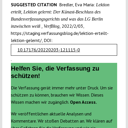
SUGGESTED CITATION
Bredler, Eva Maria:
Lektion
erteilt, Lektion gelernt: Der Künast-Beschluss des
Bundesverfassungsgerichts und was das LG Berlin
2022/2/03,
inzwischen weiß , VerfBlog,
https://staging.verfassungsblog.de/lektion-erteilt-
lektion-gelernt/, DOI:
10.17176/20220203-121115-0
.
Helfen Sie, die Verfassung zu
schützen!
Die Verfassung gerät immer mehr unter Druck. Um sie
schützen zu können, brauchen wir Wissen. Dieses
Wissen machen wir zugänglich.
Open Access.
Wir veröffentlichen aktuelle Analysen und
Kommentare. Wir stoßen Debatten an. Wir klären auf
über Gefahren für die Verfassung und wie sie