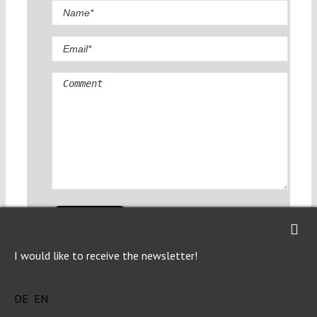
Comment
I would like to receive the newsletter!
DE
EN
Explore posts related to this: