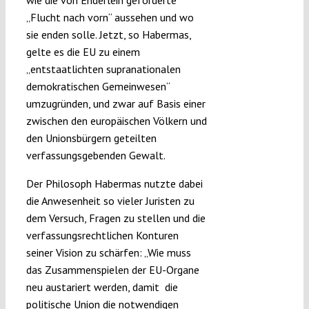
wie die von Enderlein geforderte
„Flucht nach vorn“ aussehen und wo
sie enden solle. Jetzt, so Habermas,
gelte es die EU zu einem
„entstaatlichten supranationalen
demokratischen Gemeinwesen“
umzugründen, und zwar auf Basis einer
zwischen den europäischen Völkern und
den Unionsbürgern geteilten
verfassungsgebenden Gewalt.
Der Philosoph Habermas nutzte dabei
die Anwesenheit so vieler Juristen zu
dem Versuch, Fragen zu stellen und die
verfassungsrechtlichen Konturen
seiner Vision zu schärfen: „Wie muss
das Zusammenspielen der EU-Organe
neu austariert werden, damit die
politische Union die notwendigen