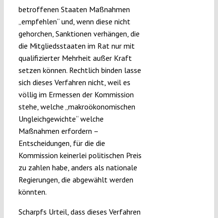
betroffenen Staaten Maßnahmen
„empfehlen“ und, wenn diese nicht
gehorchen, Sanktionen verhängen, die
die Mitgliedsstaaten im Rat nur mit
qualifizierter Mehrheit außer Kraft
setzen können. Rechtlich binden lasse
sich dieses Verfahren nicht, weil es
völlig im Ermessen der Kommission
stehe, welche „makroökonomischen
Ungleichgewichte“ welche
Maßnahmen erfordern –
Entscheidungen, für die die
Kommission keinerlei politischen Preis
zu zahlen habe, anders als nationale
Regierungen, die abgewählt werden
könnten.
Scharpfs Urteil, dass dieses Verfahren