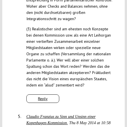
Entsprechung in Form parlamentarischer Kontrolle.
Woher aber Checks and Balances nehmen, ohne
den (nicht durchsetzbaren) großen
Integrationsschritt zu wagen?
(3) Realistischer sind am ehesten noch Konzepte
bei denen Kommission usw. als eine Art Leihorgan
einer vertieften Zusammenarbeit einzelner
Mitgliedstaaten wirken oder spezielle neue
Organe zu schaffen (Versammlung der nationalen
Parlamente o. ä.). Wer will aber einer solchen
Spaltung schon das Wort reden? Werden das die
anderen Mitgliedstaaten akzeptieren? Präkludiert
das nicht die Vision eines europäischen Staates,
indem ein “aliud” zementiert wird?
Reply
Claudio Franzius zu Sinn und Unsinn einer
Kopenhagen-Kommission
Thu 8 May 2014 at 10:58