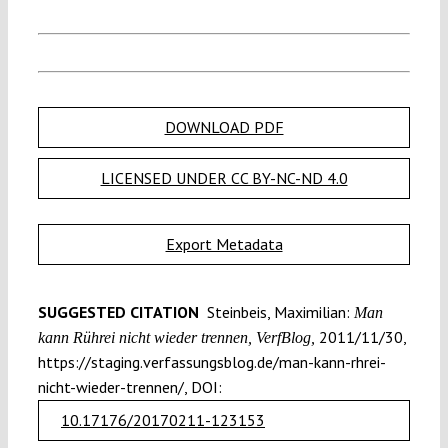
DOWNLOAD PDF
LICENSED UNDER CC BY-NC-ND 4.0
Export Metadata
SUGGESTED CITATION
Steinbeis, Maximilian:
Man
2011/11/30,
kann Rührei nicht wieder trennen, VerfBlog,
https://staging.verfassungsblog.de/man-kann-rhrei-
nicht-wieder-trennen/, DOI:
10.17176/20170211-123153