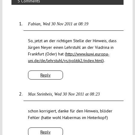
5 Comments
Fabian
Wed 30 Nov 2011 at 08:19
So, jetzt an der richtigen Stelle der Hinweis, dass
Jürgen Neyer einen Lehrstuhl an der Viadrina in
Frankfurt (Oder) hat (
http://www.kuwi.europa-
uni.de/de/lehrstuhl/vs/politik2/index.html
).
Reply
Max Steinbeis
Wed 30 Nov 2011 at 08:23
schon korrigiert, danke für den Hinweis, blöder
Fehler (hatte wohl Habermas im Hinterkopf)
Reply