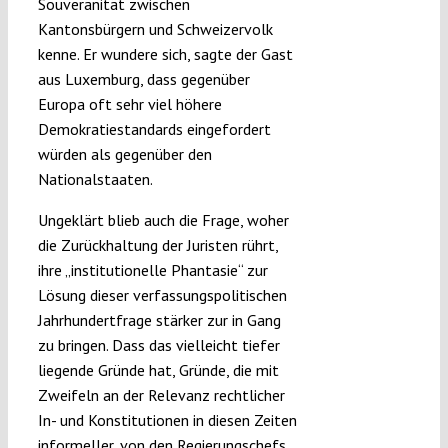
Souveränität zwischen
Kantonsbürgern und Schweizervolk
kenne. Er wundere sich, sagte der Gast
aus Luxemburg, dass gegenüber
Europa oft sehr viel höhere
Demokratiestandards eingefordert
würden als gegenüber den
Nationalstaaten.
Ungeklärt blieb auch die Frage, woher
die Zurückhaltung der Juristen rührt,
ihre „institutionelle Phantasie“ zur
Lösung dieser verfassungspolitischen
Jahrhundertfrage stärker zur in Gang
zu bringen. Dass das vielleicht tiefer
liegende Gründe hat, Gründe, die mit
Zweifeln an der Relevanz rechtlicher
In- und Konstitutionen in diesen Zeiten
informeller, von den Regierungschefs