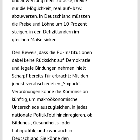
und Abwertung mehr zulasse, bleibe
nur die Möglichkeit, real auf- bzw.
abzuwerten. In Deutschland müssten
die Preise und Löhne um 10 Prozent
steigen, in den Defizitländern im
gleichen Maße sinken.
Den Beweis, dass die EU-Institutionen
dabei keine Rücksicht auf Demokratie
und legale Bindungen nehmen, hielt
Scharpf bereits für erbracht: Mit den
jüngst verabschiedeten „Sixpack“-
Verordnungen könne die Kommission
künftig, um makroökonomische
Unterschiede auszugleichen, in jedes
nationale Politikfeld hineinregieren, ob
Bildungs-, Gesundheits- oder
Lohnpolitik, und zwar auch in
Deutschland. Sie könne den