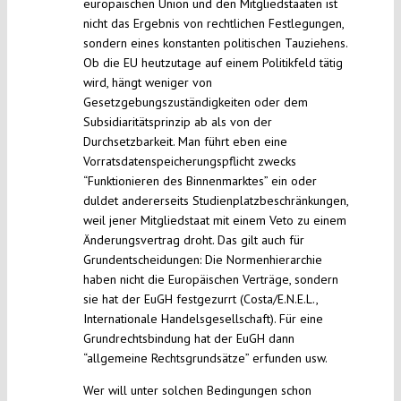
europäischen Union und den Mitgliedstaaten ist
nicht das Ergebnis von rechtlichen Festlegungen,
sondern eines konstanten politischen Tauziehens.
Ob die EU heutzutage auf einem Politikfeld tätig
wird, hängt weniger von
Gesetzgebungszuständigkeiten oder dem
Subsidiaritätsprinzip ab als von der
Durchsetzbarkeit. Man führt eben eine
Vorratsdatenspeicherungspflicht zwecks
“Funktionieren des Binnenmarktes” ein oder
duldet andererseits Studienplatzbeschränkungen,
weil jener Mitgliedstaat mit einem Veto zu einem
Änderungsvertrag droht. Das gilt auch für
Grundentscheidungen: Die Normenhierarchie
haben nicht die Europäischen Verträge, sondern
sie hat der EuGH festgezurrt (Costa/E.N.E.L.,
Internationale Handelsgesellschaft). Für eine
Grundrechtsbindung hat der EuGH dann
“allgemeine Rechtsgrundsätze” erfunden usw.
Wer will unter solchen Bedingungen schon