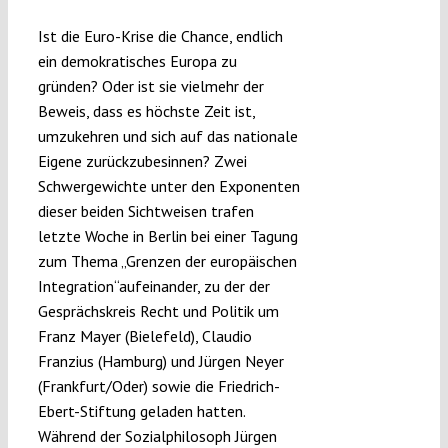
Submissions
Ist die Euro-Krise die Chance, endlich
ein demokratisches Europa zu
gründen? Oder ist sie vielmehr der
Funding
Beweis, dass es höchste Zeit ist,
umzukehren und sich auf das nationale
Projects
Eigene zurückzubesinnen? Zwei
Schwergewichte unter den Exponenten
dieser beiden Sichtweisen trafen
letzte Woche in Berlin bei einer Tagung
zum Thema „Grenzen der europäischen
Integration“aufeinander, zu der der
Gesprächskreis Recht und Politik um
Franz Mayer (Bielefeld), Claudio
Franzius (Hamburg) und Jürgen Neyer
(Frankfurt/Oder) sowie die Friedrich-
Ebert-Stiftung geladen hatten.
Während der Sozialphilosoph Jürgen