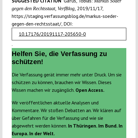
SUGGESTED CITATION
Gafus, Tobias:
Markus Söder
2019/11/17,
gegen den Rechtsstaat, VerfBlog,
https://staging.verfassungsblog.de/markus-soeder-
gegen-den-rechtsstaat/, DOI:
10.17176/20191117-205650-0
.
Helfen Sie, die Verfassung zu
schützen!
Die Verfassung gerät immer mehr unter Druck. Um sie
schützen zu können, brauchen wir Wissen. Dieses
Wissen machen wir zugänglich.
Open Access.
Wir veröffentlichen aktuelle Analysen und
Kommentare. Wir stoßen Debatten an. Wir klären auf
über Gefahren für die Verfassung und wie sie
abgewehrt werden können.
In Thüringen. Im Bund. In
Europa. In der Welt.