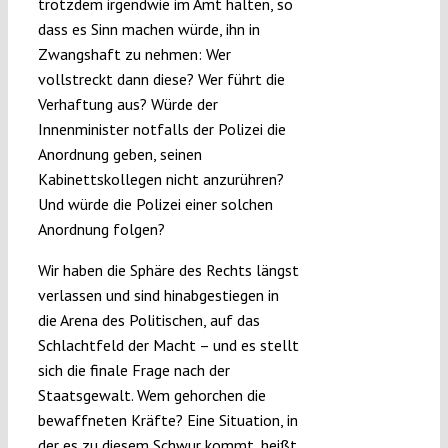
trotzdem irgendwie im Amt halten, so
dass es Sinn machen würde, ihn in
Zwangshaft zu nehmen: Wer
vollstreckt dann diese? Wer führt die
Verhaftung aus? Würde der
Innenminister notfalls der Polizei die
Anordnung geben, seinen
Kabinettskollegen nicht anzurühren?
Und würde die Polizei einer solchen
Anordnung folgen?
Wir haben die Sphäre des Rechts längst
verlassen und sind hinabgestiegen in
die Arena des Politischen, auf das
Schlachtfeld der Macht – und es stellt
sich die finale Frage nach der
Staatsgewalt. Wem gehorchen die
bewaffneten Kräfte? Eine Situation, in
der es zu diesem Schwur kommt, heißt