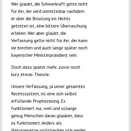
Wer glaubt, die Schwerkraft gelte nicht
Submissions
für ihn, der wird unmittelbar nachdem
er über die Brüstung ins Nichts
Funding
getreten ist, eine bittere Überraschung
erleben. Wer aber glaubt, die
Verfassung gelte nicht für ihn, der kann
Projects
sie brechen und auch lange später noch
bayerischer Ministerpräsident sein.
Doch dazu später mehr, zuvor noch
kurz etwas Theorie:
Unsere Verfassung, ja unser gesamtes
Rechtssystem, ist eine sich selbst
erfüllende Prophezeiung. Es
funktioniert nur, weil und solange
genug Menschen daran glauben, dass
es funktioniert. Anders als
Naturgesetze vollstrecken sich weder