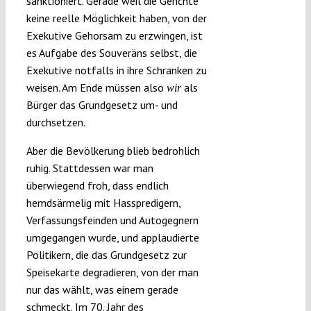
sanktioniert. Gerade weil die Gerichte
keine reelle Möglichkeit haben, von der
Exekutive Gehorsam zu erzwingen, ist
es Aufgabe des Souveräns selbst, die
Exekutive notfalls in ihre Schranken zu
weisen. Am Ende müssen also
als
wir
Bürger das Grundgesetz um- und
durchsetzen.
Aber die Bevölkerung blieb bedrohlich
ruhig. Stattdessen war man
überwiegend froh, dass endlich
hemdsärmelig mit Hasspredigern,
Verfassungsfeinden und Autogegnern
umgegangen wurde, und applaudierte
Politikern, die das Grundgesetz zur
Speisekarte degradieren, von der man
nur das wählt, was einem gerade
schmeckt. Im 70. Jahr des