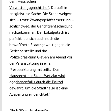
dem
Hessischen
Verwaltungsgerichtshof
. Daraufhin
entgleist die Sache. Die Stadt weigert
sich – trotz Zwangsgeldfestsetzung –
schlichtweg, der Gerichtsentscheidung
nachzukommen. Der Lokalputsch ist
perfekt, als sich auch noch die
bewaffnete Staatsgewalt gegen die
Gerichte stellt und das
Polizeipräsidium Gießen am Abend vor
der Veranstaltung in einer
Presseerklärung mitteilt:
„Das
Hausrecht der Stadt Wetzlar wird
gegebenenfalls durch die Polizei
gewahrt. Um die Stadthalle ist eine
Absperrung eingerichtet.“
Die NPD sucht daraufhin