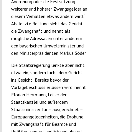
Androhung oder die Festsetzung
weiterer und höherer Zwangsgelder an
diesem Verhalten etwas ändern wird.“
Als letzte Rettung sieht das Gericht
die Zwangshaft und nennt als
mögliche Adressaten unter anderem
den bayerischen Umweltminister und
den Ministerpräsidenten Markus Söder.
Die Staatsregierung lenkte aber nicht
etwa ein, sondern lacht dem Gericht
ins Gesicht: Bereits bevor der
Vorlagebeschluss erlassen wird, nennt
Florian Herrmann, Leiter der
Staatskanzlei und außerdem
Staatsminister für – ausgerechnet –
Europaangelegenheiten, die Drohung
mit Zwangshaft für Beamte und
Politiker
„unverständlich und absurd“
.