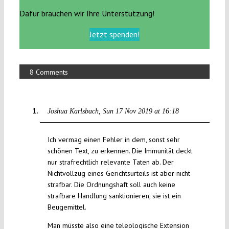
Dafür brauchen wir Ihre Unterstützung!
Jetzt spenden!
8 Comments
Joshua Karlsbach
Sun 17 Nov 2019 at 16:18
Ich vermag einen Fehler in dem, sonst sehr
schönen Text, zu erkennen. Die Immunität deckt
nur strafrechtlich relevante Taten ab. Der
Nichtvollzug eines Gerichtsurteils ist aber nicht
strafbar. Die Ordnungshaft soll auch keine
strafbare Handlung sanktionieren, sie ist ein
Beugemittel.
Man müsste also eine teleologische Extension