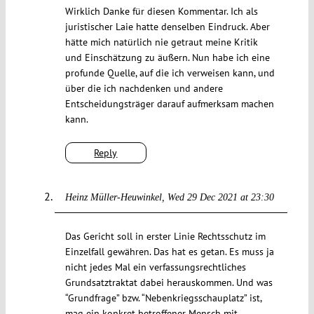
Wirklich Danke für diesen Kommentar. Ich als
juristischer Laie hatte denselben Eindruck. Aber
hätte mich natürlich nie getraut meine Kritik
und Einschätzung zu äußern. Nun habe ich eine
profunde Quelle, auf die ich verweisen kann, und
über die ich nachdenken und andere
Entscheidungsträger darauf aufmerksam machen
kann.
Reply
Heinz Müller-Heuwinkel
Wed 29 Dec 2021 at 23:30
Das Gericht soll in erster Linie Rechtsschutz im
Einzelfall gewähren. Das hat es getan. Es muss ja
nicht jedes Mal ein verfassungsrechtliches
Grundsatztraktat dabei herauskommen. Und was
“Grundfrage” bzw. “Nebenkriegsschauplatz” ist,
mag ein konkret betroffener Mensch mit