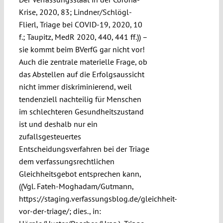
Krise, 2020, 83; Lindner/Schlögl-
Flierl, Triage bei COVID-19, 2020, 10
f.; Taupitz, MedR 2020, 440, 441 ff.)) –
sie kommt beim BVerfG gar nicht vor!
Auch die zentrale materielle Frage, ob
das Abstellen auf die Erfolgsaussicht
nicht immer diskriminierend, weil
tendenziell nachteilig für Menschen
im schlechteren Gesundheitszustand
ist und deshalb nur ein
zufallsgesteuertes
Entscheidungsverfahren bei der Triage
dem verfassungsrechtlichen
Gleichheitsgebot entsprechen kann,
((Vgl. Fateh-Moghadam/Gutmann,
https://staging.verfassungsblog.de/gleichheit-
vor-der-triage/; dies., in: