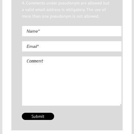
4. Comments under pseudonym are allowed but
a valid email address is obligatory. The use of
more than one pseudonym is not allowed.
Comment