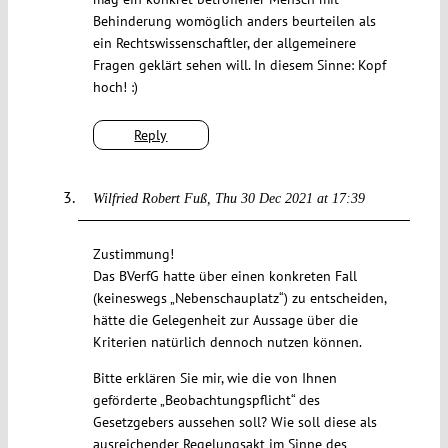
Behinderung womöglich anders beurteilen als
ein Rechtswissenschaftler, der allgemeinere
Fragen geklärt sehen will. In diesem Sinne: Kopf
hoch! :)
Reply
Wilfried Robert Fuß
Thu 30 Dec 2021 at 17:39
Zustimmung!
Das BVerfG hatte über einen konkreten Fall
(keineswegs „Nebenschauplatz“) zu entscheiden,
hätte die Gelegenheit zur Aussage über die
Kriterien natürlich dennoch nutzen können.
Bitte erklären Sie mir, wie die von Ihnen
geförderte „Beobachtungspflicht“ des
Gesetzgebers aussehen soll? Wie soll diese als
ausreichender Regelungsakt im Sinne des