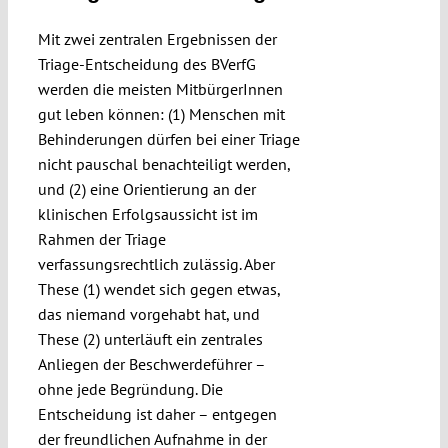
Submissions
Mit zwei zentralen Ergebnissen der
Triage-Entscheidung des BVerfG
Funding
werden die meisten MitbürgerInnen
gut leben können: (1) Menschen mit
Behinderungen dürfen bei einer Triage
Projects
nicht pauschal benachteiligt werden,
und (2) eine Orientierung an der
klinischen Erfolgsaussicht ist im
Rahmen der Triage
verfassungsrechtlich zulässig. Aber
These (1) wendet sich gegen etwas,
das niemand vorgehabt hat, und
These (2) unterläuft ein zentrales
Anliegen der Beschwerdeführer –
ohne jede Begründung. Die
Entscheidung ist daher – entgegen
der freundlichen Aufnahme in der