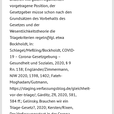
vorgetragene Position, der
Gesetzgeber müsse schon nach den
Grundsätzen des Vorbehalts des
Gesetzes und der
Wesentlichkeitstheorie die
Triagekriterien regeln((Vgl. etwa
Bockholdt, in:
Schlegel/Meßling/Bockholdt, COVID-
19 – Corona-Gesetzgebung –
Gesundheit und Soziales, 2020, § 9
Rn. 138; Engländer/Zimmermann,
NJW 2020, 1398, 1402; Fateh-
Moghadam/Gutmann,
https://staging.verfassungsblog.de/gleichheit-
vor-der-triage/; Gärditz, ZfL 2020, 381,
384 ff.; Gelinsky, Brauchen wir ein
Triage-Gesetz?, 2020; Kersten/Rixen,
Der Verfassungsstaat in der Corona-