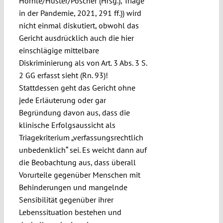
Hörnle/Huster/Poscher (Hrsg.), Triage
in der Pandemie, 2021, 291 ff.)) wird
nicht einmal diskutiert, obwohl das
Gericht ausdrücklich auch die hier
einschlägige mittelbare
Diskriminierung als von Art. 3 Abs. 3 S.
2 GG erfasst sieht (Rn. 93)!
Stattdessen geht das Gericht ohne
jede Erläuterung oder gar
Begründung davon aus, dass die
klinische Erfolgsaussicht als
Triagekriterium „verfassungsrechtlich
unbedenklich“ sei. Es weicht dann auf
die Beobachtung aus, dass überall
Vorurteile gegenüber Menschen mit
Behinderungen und mangelnde
Sensibilität gegenüber ihrer
Lebenssituation bestehen und