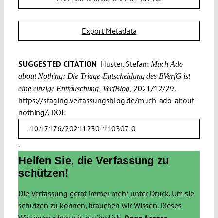
Export Metadata
SUGGESTED CITATION
Huster, Stefan:
Much Ado
about Nothing: Die Triage-Entscheidung des BVerfG ist
2021/12/29,
eine einzige Enttäuschung, VerfBlog,
https://staging.verfassungsblog.de/much-ado-about-
nothing/, DOI:
10.17176/20211230-110307-0
.
Helfen Sie, die Verfassung zu
schützen!
Die Verfassung gerät immer mehr unter Druck. Um sie
schützen zu können, brauchen wir Wissen. Dieses
Wissen machen wir zugänglich.
Open Access.