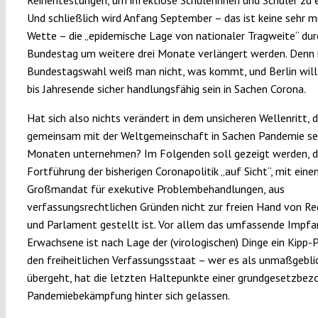
Und schließlich wird Anfang September – das ist keine sehr m
Wette – die „epidemische Lage von nationaler Tragweite“ dur
Bundestag um weitere drei Monate verlängert werden. Denn 
Bundestagswahl weiß man nicht, was kommt, und Berlin wil
bis Jahresende sicher handlungsfähig sein in Sachen Corona.
Hat sich also nichts verändert in dem unsicheren Wellenritt, 
gemeinsam mit der Weltgemeinschaft in Sachen Pandemie se
Monaten unternehmen? Im Folgenden soll gezeigt werden, d
Fortführung der bisherigen Coronapolitik „auf Sicht“, mit ein
Großmandat für exekutive Problembehandlungen, aus
verfassungsrechtlichen Gründen nicht zur freien Hand von Re
und Parlament gestellt ist. Vor allem das umfassende Impfa
Erwachsene ist nach Lage der (virologischen) Dinge ein Kipp-
den freiheitlichen Verfassungsstaat – wer es als unmaßgebli
übergeht, hat die letzten Haltepunkte einer grundgesetzbe
Pandemiebekämpfung hinter sich gelassen.