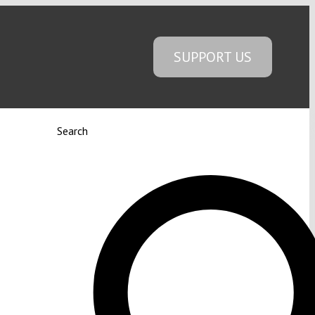
SUPPORT US
Search