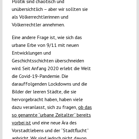
Politik sind chaotisch und
unübersichtlich – aber wir sollten sie
als Völkerrechtlerinnen und
Völkerrechtler annehmen.
Eine andere Frage ist, wie sich das
urbane Erbe von 9/11 mit neuen
Entwicklungen und
Geschichtsschichten überschneiden
wird. Seit Anfang 2020 erlebt die Welt
die Covid-19-Pandemie. Die
darauffolgenden Lockdowns und die
Bilder der leeren Städte, die sie
hervorgebracht haben, haben viele
dazu veranlasst, sich zu fragen,
ob das
so genannte “urbane Zeitalter” bereits
vorbei ist
und eine neue Ära des
Vorstadtlebens und der “Stadtflucht”
anbricht. Wir sind jedoch nicht davon