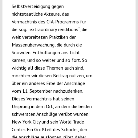
Selbstverteidigung gegen
nichtstaatliche Akteure, das
Vermächtnis des CIA-Programms für
die sog. „extraordinary renditions“, die
weit verbreiteten Praktiken der
Massenüberwachung, die durch die
Snowden-Enthüllungen ans Licht
kamen, und so weiter und so fort. So
wichtig all diese Themen auch sind,
möchten wir diesen Beitrag nutzen, um
über ein anderes Erbe der Anschläge
vom 11. September nachzudenken.
Dieses Vermächtnis hat seinen
Ursprung in dem Ort, an dem die beiden
schwersten Anschläge verübt wurden:
New York City und sein World Trade
Center. Ein Großteil des Schocks, den
die Anschläge auslösten, rührt daher,