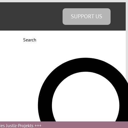
SUPPORT US
Search
s Justiz-Projekts
+++