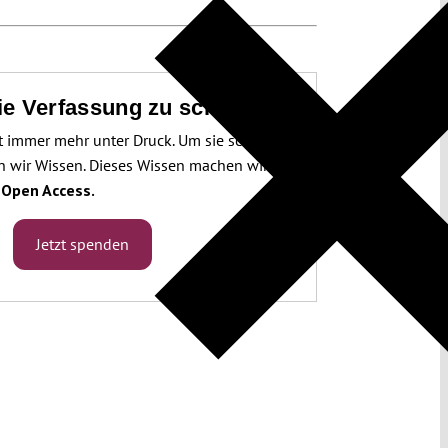
die Verfassung zu schützen!
t immer mehr unter Druck. Um sie schützen
 wir Wissen. Dieses Wissen machen wir für
.
Open Access.
Jetzt spenden