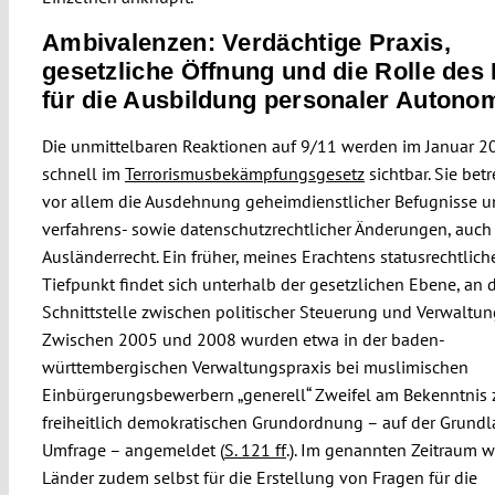
Ambivalenzen: Verdächtige Praxis,
gesetzliche Öffnung und die Rolle des
für die Ausbildung personaler Autono
Die unmittelbaren Reaktionen auf 9/11 werden im Januar 2
schnell im
Terrorismusbekämpfungsgesetz
sichtbar. Sie bet
vor allem die Ausdehnung geheimdienstlicher Befugnisse 
verfahrens- sowie datenschutzrechtlicher Änderungen, auch
Ausländerrecht. Ein früher, meines Erachtens statusrechtlich
Tiefpunkt findet sich unterhalb der gesetzlichen Ebene, an 
Schnittstelle zwischen politischer Steuerung und Verwaltun
Zwischen 2005 und 2008 wurden etwa in der baden-
württembergischen Verwaltungspraxis bei muslimischen
Einbürgerungsbewerbern „generell“ Zweifel am Bekenntnis 
freiheitlich demokratischen Grundordnung – auf der Grundl
Umfrage – angemeldet (
S. 121 ff
.). Im genannten Zeitraum w
Länder zudem selbst für die Erstellung von Fragen für die