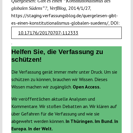
Quergelesen: Gibt es einen “Konstitutionalismus des
2014/1/27,
globalen Südens”?, VerfBlog,
https://staging.verfassungsblog.de/quergelesen-gibt-
es-einen-konstitutionalismus-globalen-suedens/, DOI:
10.17176/20170707-112333
.
Helfen Sie, die Verfassung zu
schützen!
Die Verfassung gerät immer mehr unter Druck. Um sie
schützen zu können, brauchen wir Wissen. Dieses
Wissen machen wir zugänglich.
Open Access.
Wir veröffentlichen aktuelle Analysen und
Kommentare. Wir stoßen Debatten an. Wir klären auf
über Gefahren für die Verfassung und wie sie
abgewehrt werden können.
In Thüringen. Im Bund. In
Europa. In der Welt.