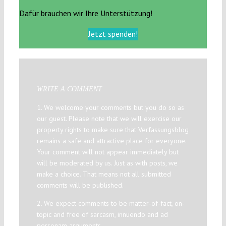
Dafür brauchen wir Ihre Unterstützung!
Jetzt spenden!
WRITE A COMMENT
1. We welcome your comments but you do so as
our guest. Please note that we will exercise our
property rights to make sure that Verfassungsblog
remains a safe and attractive place for everyone.
Your comment will not appear immediately but
will be moderated by us. Just as with posts, we
make a choice. That means not all submitted
comments will be published.
2. We expect comments to be matter-of-fact, on-
topic and free of sarcasm, innuendo and ad
personam arguments.