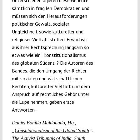
Unterschieden agieren diese Gerichte
sämtlich in fragilen Demokratien und
müssen sich den Herausforderungen
politischer Gewalt, sozialer
Ungleichheit sowie kultureller und
religiöser Vielfalt stellen. Erwächst
aus ihrer Rechtsprechung langsam so
etwas wie ein „Konstitutionalismus
des globalen Südens“? Die Autoren des
Bandes, die den Umgang der Richter
mit sozialen und wirtschaftlichen
Rechten, kultureller Vielfalt und dem
Anspruch auf rechtliches Gehör unter
die Lupe nehmen, geben erste
Antworten.
Daniel Bonilla Maldonado, Hg.,
„
Constitutionalism of the Global South
“.
The Activist Tribunals of India, South