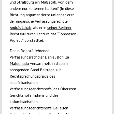
und Straßburg ein Maßstab, von dem
andere nur zu lernen hätten? (In diese
Richtung argumentierte unlängst erst
der ungarische Verfassungsrechtler
András Jakab
, als er in
seiner Berliner
Rechtskulturen Lecture
das “
Conreason
Project
” vorstellte).
Der in Bogotá lehrende
Verfassungsrechtler
Daniel Bonilla
Maldonado
versammelt in diesem
anregenden Band Beiträge zur
Rechtsprechungspraxis des
südafrikanischen
Verfassungsgerichtshofs, des Obersten
Gerichtshofs Indiens und des
kolumbianischen
Verfassungsgerichtshofs. Bei allen