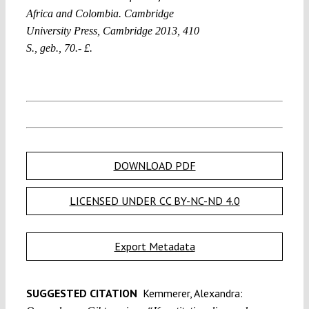
Africa and Colombia. Cambridge
University Press, Cambridge 2013, 410
S., geb., 70.- £.
DOWNLOAD PDF
LICENSED UNDER CC BY-NC-ND 4.0
Export Metadata
SUGGESTED CITATION
Kemmerer, Alexandra: