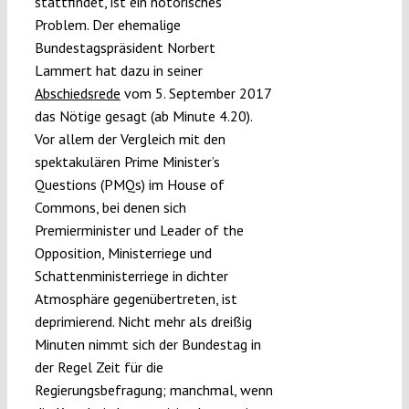
stattfindet, ist ein notorisches
Problem. Der ehemalige
Bundestagspräsident Norbert
Lammert hat dazu in seiner
Abschiedsrede
vom 5. September 2017
das Nötige gesagt (ab Minute 4.20).
Vor allem der Vergleich mit den
spektakulären Prime Minister’s
Questions (PMQs) im House of
Commons, bei denen sich
Premierminister und Leader of the
Opposition, Ministerriege und
Schattenministerriege in dichter
Atmosphäre gegenübertreten, ist
deprimierend. Nicht mehr als dreißig
Minuten nimmt sich der Bundestag in
der Regel Zeit für die
Regierungsbefragung; manchmal, wenn