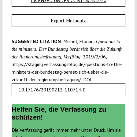
LICENSED UNDER CC BY-NC-ND 4.0
Export Metadata
SUGGESTED CITATION
Meinel, Florian:
Questions to
the ministers: Der Bundestag berät sich über die Zukunft
2019/2/06,
der Regierungsbefragung, VerfBlog,
https://staging.verfassungsblog.de/questions-to-the-
ministers-der-bundestag-beraet-sich-ueber-die-
zukunft-der-regierungsbefragung/, DOI:
10.17176/20190212-110714-0
.
Helfen Sie, die Verfassung zu
schützen!
Die Verfassung gerät immer mehr unter Druck. Um sie