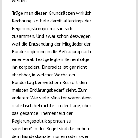
werden.
Trüge man diesen Grundsätzen wirklich
Rechnung, so fiele damit allerdings der
Regierungskompromiss in sich
zusammen. Und zwar schon deswegen,
weil die Entsendung der Mitglieder der
Bundesregierung in die Befragung nach
einer vorab festgelegten Reihenfolge
ihn torpediert. Einerseits ist gar nicht
absehbar, in welcher Woche der
Bundestag bei welchem Ressort den
meisten Erklärungsbedarf sieht. Zum
anderen: Wie viele Minister wären denn
realistisch betrachtet in der Lage, über
das gesamte Themenfeld der
Regierungspolitik spontan zu
sprechen? In der Regel sind das neben
dem Bundeskanzler nur ein oder zwei