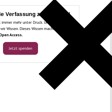
die Verfassung zu schützen!
t immer mehr unter Druck. Um sie schützen
 wir Wissen. Dieses Wissen machen wir für
Open Access.
Jetzt spenden