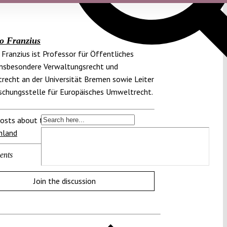
o Franzius
 Franzius ist Professor für Öffentliches
insbesondere Verwaltungsrecht und
echt an der Universität Bremen sowie Leiter
schungsstelle für Europäisches Umweltrecht.
osts about this region:
hland
ents
Join the discussion