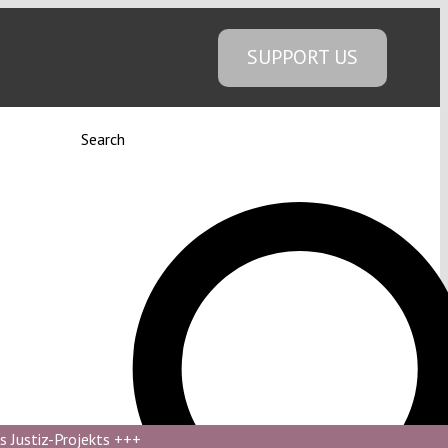
SUPPORT US
Search
s Justiz-Projekts
+++