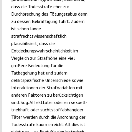
dass die Todesstrafe eher zur
Durchbrechung des Tötungstabus denn
zu dessen Bekräftigung führt. Zudem
ist schon lange
strafrechtswissenschaftlich
plausibilisiert, dass die
Entdeckungswahrscheinlichkeit im
Vergleich zur Strafhöhe eine viel
größere Bedeutung für die
Tatbegehung hat und zudem
deliktspezifische Unterschiede sowie
Interaktionen der Strafvariablen mit
anderen Faktoren zu berücksichtigen
sind. Sog. Affekttäter oder ein sexuell-
triebhaft oder suchtstoffabhängiger
Täter werden durch die Androhung der
Todesstrafe kaum erreicht. All dies ist
nicht neu – es liegt für den historisch