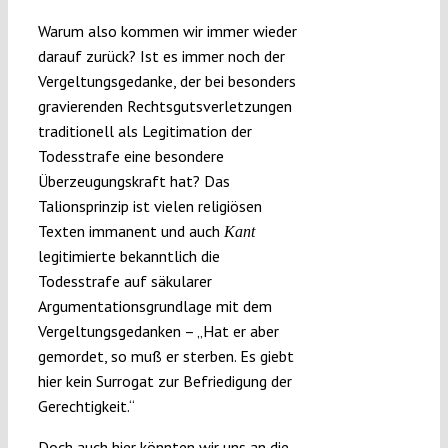
Warum also kommen wir immer wieder
darauf zurück? Ist es immer noch der
Vergeltungsgedanke, der bei besonders
gravierenden Rechtsgutsverletzungen
traditionell als Legitimation der
Todesstrafe eine besondere
Überzeugungskraft hat? Das
Talionsprinzip ist vielen religiösen
Texten immanent und auch
Kant
legitimierte bekanntlich die
Todesstrafe auf säkularer
Argumentationsgrundlage mit dem
Vergeltungsgedanken – „Hat er aber
gemordet, so muß er sterben. Es giebt
hier kein Surrogat zur Befriedigung der
Gerechtigkeit.“
Doch auch hier könnten wir uns an die