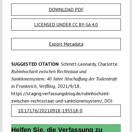
DOWNLOAD PDF
LICENSED UNDER CC BY-SA 4.0
Export Metadata
SUGGESTED CITATION
Schmitt-Leonardy, Charlotte:
Rubinhochzeit zwischen Rechtsstaat und
Sanktionensystem: 40 Jahre Abschaffung der Todesstrafe
2021/9/18,
in Frankreich, VerfBlog,
https://staging.verfassungsblog.de/rubinhochzeit-
zwischen-rechtsstaat-und-sanktionensystem/, DOI:
10.17176/20210918-195518-0
.
Helfen Sie, die Verfassung zu