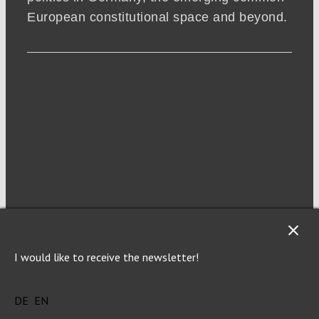
European constitutional space and beyond.
NEWSLETTER
I would like to receive the newsletter!
Imprint
Privacy
DE
EN