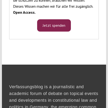
sie schützen zu können, brauchen wir Wissen.
Dieses Wissen machen wir für alle frei zugänglich.
Open Access.
Jetzt spenden
Verfassungsblog is a journalistic and
academic forum of debate on topical events
and developments in constitutional law and
politics in Germany, the emerging common