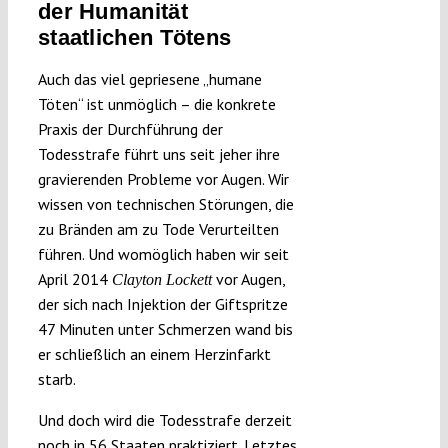
der Humanität
staatlichen Tötens
Auch das viel gepriesene „humane
Töten“ ist unmöglich – die konkrete
Praxis der Durchführung der
Todesstrafe führt uns seit jeher ihre
gravierenden Probleme vor Augen. Wir
wissen von technischen Störungen, die
zu Bränden am zu Tode Verurteilten
führen. Und womöglich haben wir seit
April 2014
vor Augen,
Clayton Lockett
der sich nach Injektion der Giftspritze
47 Minuten unter Schmerzen wand bis
er schließlich an einem Herzinfarkt
starb.
Und doch wird die Todesstrafe derzeit
noch in 56 Staaten praktiziert. Letztes