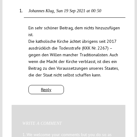
Johannes Klug
Sun 19 Sep 2021 at 00:50
Ein sehr schöner Beitrag, dem nichts hinzuzufügen
ist.
Die katholische Kirche ächtet übrigens seit 2017
ausdrücklich die Todesstrafe (KKK Nr. 2267) –
gegen den Willen mancher Traditionalisten. Auch
wenn die Macht der Kirche verblasst, ist dies ein
Beitrag zu den Voraussetzungen unseres Staates,
die der Staat nicht selbst schaffen kann.
Reply
WRITE A COMMENT
1. We welcome your comments but you do so as