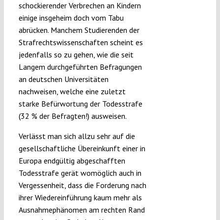
schockierender Verbrechen an Kindern
einige insgeheim doch vom Tabu
abrücken. Manchem Studierenden der
Strafrechtswissenschaften scheint es
jedenfalls so zu gehen, wie die seit
Langem durchgeführten Befragungen
an deutschen Universitäten
nachweisen, welche eine zuletzt
starke Befürwortung der Todesstrafe
(32 % der Befragten!) ausweisen.
Verlässt man sich allzu sehr auf die
gesellschaftliche Übereinkunft einer in
Europa endgültig abgeschafften
Todesstrafe gerät womöglich auch in
Vergessenheit, dass die Forderung nach
ihrer Wiedereinführung kaum mehr als
Ausnahmephänomen am rechten Rand