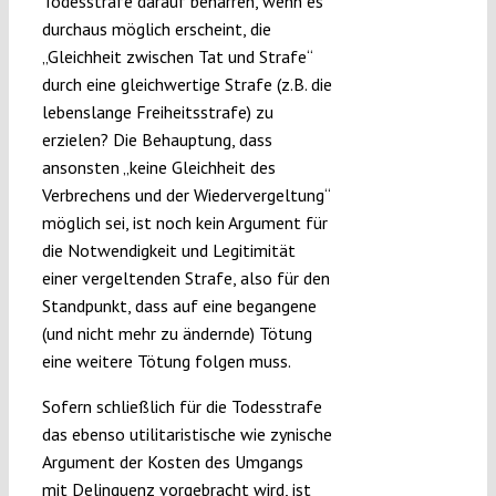
Todesstrafe darauf beharren, wenn es
durchaus möglich erscheint, die
„Gleichheit zwischen Tat und Strafe“
durch eine gleichwertige Strafe (z.B. die
lebenslange Freiheitsstrafe) zu
erzielen? Die Behauptung, dass
ansonsten „keine Gleichheit des
Verbrechens und der Wiedervergeltung“
möglich sei, ist noch kein Argument für
die Notwendigkeit und Legitimität
einer vergeltenden Strafe, also für den
Standpunkt, dass auf eine begangene
(und nicht mehr zu ändernde) Tötung
eine weitere Tötung folgen muss.
Sofern schließlich für die Todesstrafe
das ebenso utilitaristische wie zynische
Argument der Kosten des Umgangs
mit Delinquenz vorgebracht wird, ist