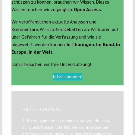
schützen zu können, brauchen wir Wissen. Dieses
Wissen machen wir zugänglich.
Open Access.
Wir veröffentlichen aktuelle Analysen und
Kommentare. Wir stoßen Debatten an. Wir klären auf
über Gefahren für die Verfassung und wie sie
abgewehrt werden können.
In Thüringen. Im Bund. In
Europa. In der Welt.
Dafür brauchen wir Ihre Unterstützung!
Jetzt spenden!
WRITE A COMMENT
1. We welcome your comments but you do so as
our guest. Please note that we will exercise our
property rights to make sure that Verfassungsblog