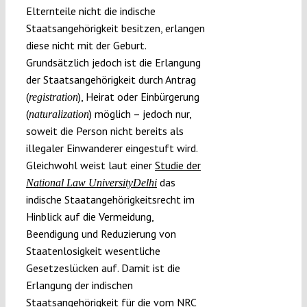
Elternteile nicht die indische
Staatsangehörigkeit besitzen, erlangen
diese nicht mit der Geburt.
Grundsätzlich jedoch ist die Erlangung
der Staatsangehörigkeit durch Antrag
(
), Heirat oder Einbürgerung
registration
(
) möglich – jedoch nur,
naturalization
soweit die Person nicht bereits als
illegaler Einwanderer eingestuft wird.
Gleichwohl weist laut einer
Studie der
das
National Law University
Delhi
indische Staatangehörigkeitsrecht im
Hinblick auf die Vermeidung,
Beendigung und Reduzierung von
Staatenlosigkeit wesentliche
Gesetzeslücken auf. Damit ist die
Erlangung der indischen
Staatsangehörigkeit für die vom NRC