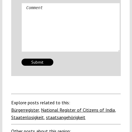
Comment
Explore posts related to this:
Bürgerregister
,
National Register of Citizens of India
,
Staatenlosigkeit
,
staatsangehörigkeit
Other posts about this region: