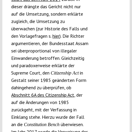
dieser drängte das Gericht nicht nur
auf die Umsetzung, sondern erklärte
zugleich, die Umsetzung zu
überwachen (zur Historie des Falls und
den Vorlagefragen s.
hier
). Die Richter
argumentieren, der Bundesstaat Assam
sei überproportional von illegaler
Einwanderung betroffen. Gleichzeitig
und paradoxerweise erklärte der
Supreme Court, den
in
Citizenship Act
Gestalt seiner 1985 geänderten Form
dahingehend zu überprüfen, ob
Abschnitt
6A des Citizenship Act
, der
auf die Änderungen von 1985
zurückgeht, mit der Verfassung in
Einklang stehe. Hierzu wurde der Fall
an die
überwiesen.
Constitution Bench
Im Jahr 2017 wurde
die Verweisung des