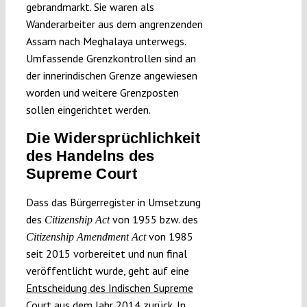
gebrandmarkt. Sie waren als
Wanderarbeiter aus dem angrenzenden
Assam nach Meghalaya unterwegs.
Umfassende Grenzkontrollen sind an
der innerindischen Grenze angewiesen
worden und weitere Grenzposten
sollen eingerichtet werden.
Die Widersprüchlichkeit
des Handelns des
Supreme Court
Dass das Bürgerregister in Umsetzung
des
von 1955 bzw. des
Citizenship Act
von 1985
Citizenship Amendment Act
seit 2015 vorbereitet und nun final
veröffentlicht wurde, geht auf eine
Entscheidung des Indischen Supreme
Court aus dem Jahr 2014
zurück. In