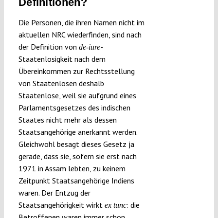
Definitionen?
Die Personen, die ihren Namen nicht im
aktuellen NRC wiederfinden, sind nach
der Definition von
-
de-iure
Staatenlosigkeit nach dem
Übereinkommen zur Rechtsstellung
von Staatenlosen deshalb
Staatenlose, weil sie aufgrund eines
Parlamentsgesetzes des indischen
Staates nicht mehr als dessen
Staatsangehörige anerkannt werden.
Gleichwohl besagt dieses Gesetz ja
gerade, dass sie, sofern sie erst nach
1971 in Assam lebten, zu keinem
Zeitpunkt Staatsangehörige Indiens
waren. Der Entzug der
Staatsangehörigkeit wirkt
: die
ex tunc
Betroffenen waren immer schon