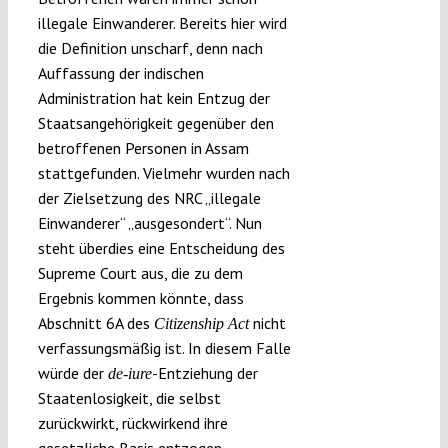
illegale Einwanderer. Bereits hier wird
die Definition unscharf, denn nach
Auffassung der indischen
Administration hat kein Entzug der
Staatsangehörigkeit gegenüber den
betroffenen Personen in Assam
stattgefunden. Vielmehr wurden nach
der Zielsetzung des NRC „illegale
Einwanderer“ „ausgesondert“. Nun
steht überdies eine Entscheidung des
Supreme Court aus, die zu dem
Ergebnis kommen könnte, dass
Abschnitt 6A des
nicht
Citizenship Act
verfassungsmäßig ist. In diesem Falle
würde der
-Entziehung der
de-iure
Staatenlosigkeit, die selbst
zurückwirkt, rückwirkend ihre
gesetzliche Basis entzogen.