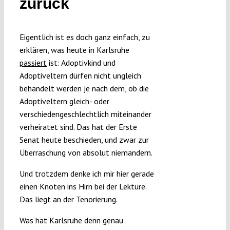
zurück
Submissions
Eigentlich ist es doch ganz einfach, zu
Funding
erklären, was heute in Karlsruhe
passiert
ist: Adoptivkind und
Adoptiveltern dürfen nicht ungleich
Projects
behandelt werden je nach dem, ob die
Adoptiveltern gleich- oder
verschiedengeschlechtlich miteinander
verheiratet sind. Das hat der Erste
Senat heute beschieden, und zwar zur
Überraschung von absolut niemandem.
Und trotzdem denke ich mir hier gerade
einen Knoten ins Hirn bei der Lektüre.
Das liegt an der Tenorierung.
Was hat Karlsruhe denn genau