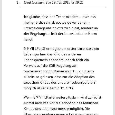
Gerd Gosman
Tue 19 Feb 2013 at 18:21
Ich glaube, dass der Tenor mit dem – auch aus
meiner Sicht sehr skrupulös gewundenen –
Entscheidungsinhalt nichts zu tun hat, sondern an
der Regelungstechnik der beanstandeten Norm
hängt:
§ 9 VII LPartG ermöglicht in erster Linie, dass ein
Lebenspartner das Kind des anderen
Lebenspartners adoptiert. Jedoch fehlt ein
Verweis auf die BGB-Regelung zur
Sukzessivadoption. Darum wird § 9 VII LPartG
allseits so gelesen, dass nur die Adoption des
leiblichen Kindes des anderen Lebenspartners
möglich ist (erläutert in Tz. 3 ff.).
Wenn § 9 VII LPartG weitergilt, dann wird zunächst
einmal nach wie vor die Adoption des leiblichen
Kindes des Lebenspartners ermöglicht. Die
Übergangsregelung erweitert in einem zweiten