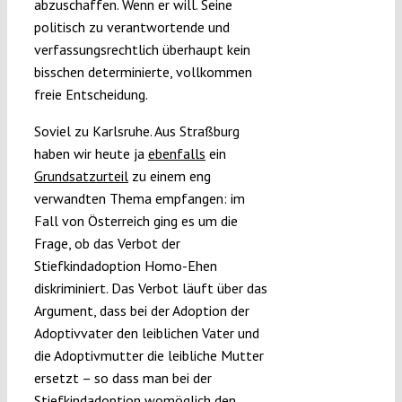
abzuschaffen. Wenn er will. Seine
politisch zu verantwortende und
verfassungsrechtlich überhaupt kein
bisschen determinierte, vollkommen
freie Entscheidung.
Soviel zu Karlsruhe. Aus Straßburg
haben wir heute ja
ebenfalls
ein
Grundsatzurteil
zu einem eng
verwandten Thema empfangen: im
Fall von Österreich ging es um die
Frage, ob das Verbot der
Stiefkindadoption Homo-Ehen
diskriminiert. Das Verbot läuft über das
Argument, dass bei der Adoption der
Adoptivvater den leiblichen Vater und
die Adoptivmutter die leibliche Mutter
ersetzt – so dass man bei der
Stiefkindadoption womöglich den