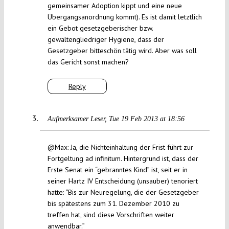
gemeinsamer Adoption kippt und eine neue
Übergangsanordnung kommt). Es ist damit letztlich
ein Gebot gesetzgeberischer bzw.
gewaltengliedriger Hygiene, dass der
Gesetzgeber bitteschön tätig wird. Aber was soll
das Gericht sonst machen?
Reply
Aufmerksamer Leser
Tue 19 Feb 2013 at 18:56
@Max: Ja, die Nichteinhaltung der Frist führt zur
Fortgeltung ad infinitum. Hintergrund ist, dass der
Erste Senat ein “gebranntes Kind” ist, seit er in
seiner Hartz IV Entscheidung (unsauber) tenoriert
hatte: “Bis zur Neuregelung, die der Gesetzgeber
bis spätestens zum 31. Dezember 2010 zu
treffen hat, sind diese Vorschriften weiter
anwendbar.”