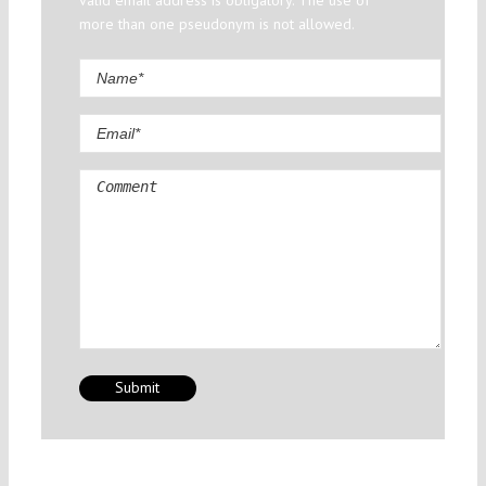
valid email address is obligatory. The use of
more than one pseudonym is not allowed.
Comment