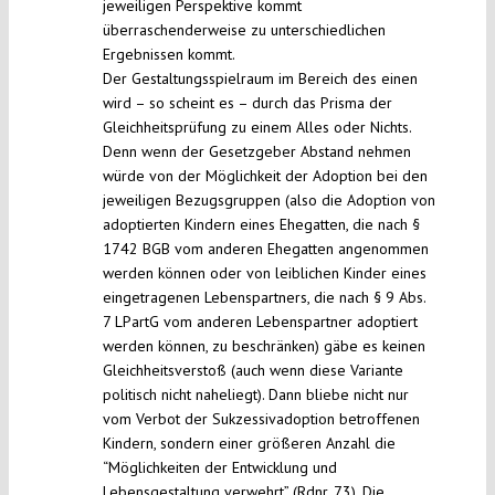
jeweiligen Perspektive kommt
überraschenderweise zu unterschiedlichen
Ergebnissen kommt.
Der Gestaltungsspielraum im Bereich des einen
wird – so scheint es – durch das Prisma der
Gleichheitsprüfung zu einem Alles oder Nichts.
Denn wenn der Gesetzgeber Abstand nehmen
würde von der Möglichkeit der Adoption bei den
jeweiligen Bezugsgruppen (also die Adoption von
adoptierten Kindern eines Ehegatten, die nach §
1742 BGB vom anderen Ehegatten angenommen
werden können oder von leiblichen Kinder eines
eingetragenen Lebenspartners, die nach § 9 Abs.
7 LPartG vom anderen Lebenspartner adoptiert
werden können, zu beschränken) gäbe es keinen
Gleichheitsverstoß (auch wenn diese Variante
politisch nicht naheliegt). Dann bliebe nicht nur
vom Verbot der Sukzessivadoption betroffenen
Kindern, sondern einer größeren Anzahl die
“Möglichkeiten der Entwicklung und
Lebensgestaltung verwehrt” (Rdnr. 73). Die