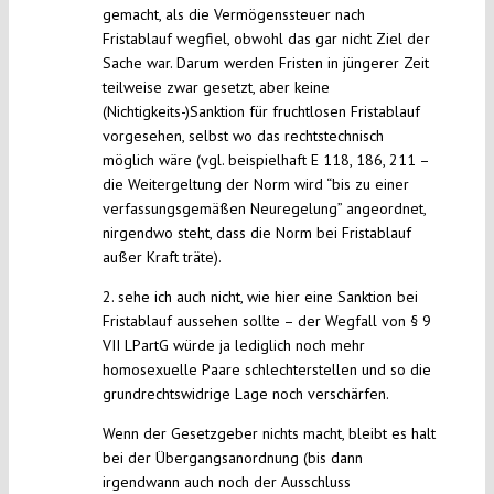
gemacht, als die Vermögenssteuer nach
Fristablauf wegfiel, obwohl das gar nicht Ziel der
Sache war. Darum werden Fristen in jüngerer Zeit
teilweise zwar gesetzt, aber keine
(Nichtigkeits-)Sanktion für fruchtlosen Fristablauf
vorgesehen, selbst wo das rechtstechnisch
möglich wäre (vgl. beispielhaft E 118, 186, 211 –
die Weitergeltung der Norm wird “bis zu einer
verfassungsgemäßen Neuregelung” angeordnet,
nirgendwo steht, dass die Norm bei Fristablauf
außer Kraft träte).
2. sehe ich auch nicht, wie hier eine Sanktion bei
Fristablauf aussehen sollte – der Wegfall von § 9
VII LPartG würde ja lediglich noch mehr
homosexuelle Paare schlechterstellen und so die
grundrechtswidrige Lage noch verschärfen.
Wenn der Gesetzgeber nichts macht, bleibt es halt
bei der Übergangsanordnung (bis dann
irgendwann auch noch der Ausschluss