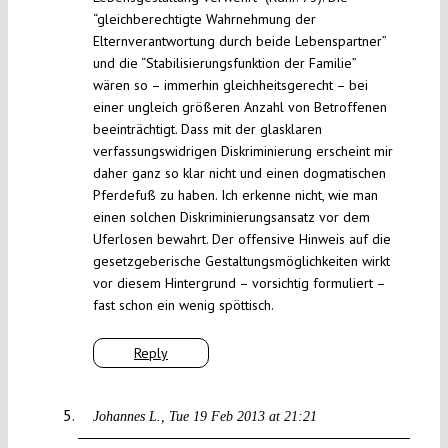
“gleichberechtigte Wahrnehmung der
Elternverantwortung durch beide Lebenspartner”
und die “Stabilisierungsfunktion der Familie”
wären so – immerhin gleichheitsgerecht – bei
einer ungleich größeren Anzahl von Betroffenen
beeinträchtigt. Dass mit der glasklaren
verfassungswidrigen Diskriminierung erscheint mir
daher ganz so klar nicht und einen dogmatischen
Pferdefuß zu haben. Ich erkenne nicht, wie man
einen solchen Diskriminierungsansatz vor dem
Uferlosen bewahrt. Der offensive Hinweis auf die
gesetzgeberische Gestaltungsmöglichkeiten wirkt
vor diesem Hintergrund – vorsichtig formuliert –
fast schon ein wenig spöttisch.
Reply
Johannes L.
Tue 19 Feb 2013 at 21:21