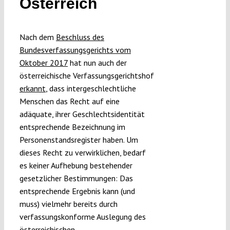
Österreich
Submissions
Nach dem
Beschluss des
Funding
Bundesverfassungsgerichts vom
Oktober 2017
hat nun auch der
österreichische Verfassungsgerichtshof
Projects
erkannt
, dass intergeschlechtliche
Menschen das Recht auf eine
adäquate, ihrer Geschlechtsidentität
entsprechende Bezeichnung im
Personenstandsregister haben. Um
dieses Recht zu verwirklichen, bedarf
es keiner Aufhebung bestehender
gesetzlicher Bestimmungen: Das
entsprechende Ergebnis kann (und
muss) vielmehr bereits durch
verfassungskonforme Auslegung des
österreichischen