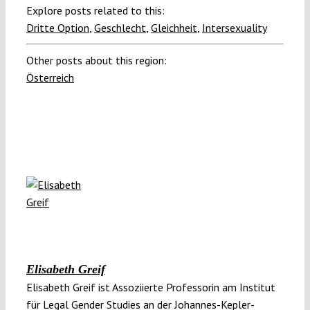
Explore posts related to this:
Dritte Option
,
Geschlecht
,
Gleichheit
,
Intersexuality
Other posts about this region:
Österreich
Elisabeth Greif
Elisabeth Greif ist Assoziierte Professorin am Institut
für Legal Gender Studies an der Johannes-Kepler-