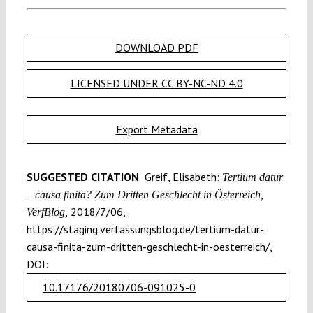
DOWNLOAD PDF
LICENSED UNDER CC BY-NC-ND 4.0
Export Metadata
SUGGESTED CITATION
Greif, Elisabeth:
Tertium datur
– causa finita? Zum Dritten Geschlecht in Österreich,
2018/7/06,
VerfBlog,
https://staging.verfassungsblog.de/tertium-datur-
causa-finita-zum-dritten-geschlecht-in-oesterreich/,
DOI:
10.17176/20180706-091025-0
.