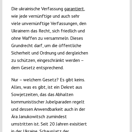
Submissions
Die ukrainische Verfassung
garantiert
,
wie jede vernünftige und auch sehr
viele unvernünftige Verfassungen, den
Funding
Ukrainern das Recht, sich friedlich und
ohne Waffen zu versammeln. Dieses
Projects
Grundrecht darf, um die öffentliche
Sicherheit und Ordnung und dergleichen
zu schützen, eingeschränkt werden –
dem Gesetz entsprechend.
Nur – welchem Gesetz? Es gibt keins.
Alles, was es gibt, ist ein Dekret aus
Sowjetzeiten, das das Abhalten
kommunistischer Jubelparaden regelt
und dessen Anwendbarkeit auch in der
Ära Janukowitsch zumindest
umstritten ist. Seit 20 Jahren exisitiert
in der Ukraine, Schauplatz der