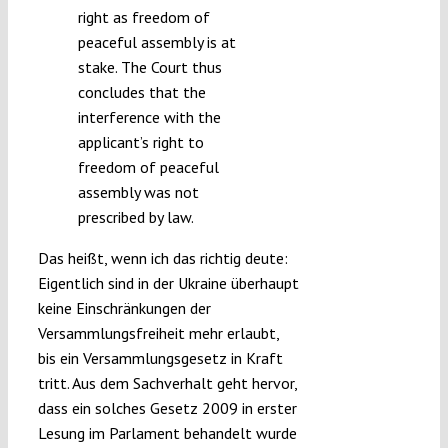
right as freedom of
peaceful assembly is at
stake. The Court thus
concludes that the
interference with the
applicant’s right to
freedom of peaceful
assembly was not
prescribed by law.
Das heißt, wenn ich das richtig deute:
Eigentlich sind in der Ukraine überhaupt
keine Einschränkungen der
Versammlungsfreiheit mehr erlaubt,
bis ein Versammlungsgesetz in Kraft
tritt. Aus dem Sachverhalt geht hervor,
dass ein solches Gesetz 2009 in erster
Lesung im Parlament behandelt wurde