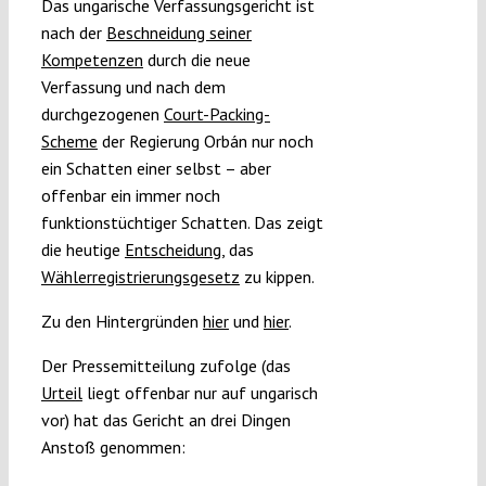
Das ungarische Verfassungsgericht ist
nach der
Beschneidung seiner
Kompetenzen
durch die neue
Verfassung und nach dem
durchgezogenen
Court-Packing-
Scheme
der Regierung Orbán nur noch
ein Schatten einer selbst – aber
offenbar ein immer noch
funktionstüchtiger Schatten. Das zeigt
die heutige
Entscheidung
, das
Wählerregistrierungsgesetz
zu kippen.
Zu den Hintergründen
hier
und
hier
.
Der Pressemitteilung zufolge (das
Urteil
liegt offenbar nur auf ungarisch
vor) hat das Gericht an drei Dingen
Anstoß genommen: