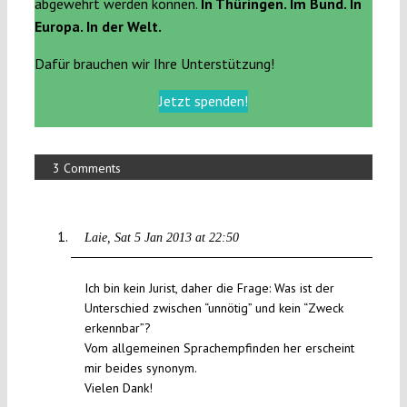
abgewehrt werden können.
In Thüringen. Im Bund. In
Europa. In der Welt.
Dafür brauchen wir Ihre Unterstützung!
Jetzt spenden!
3 Comments
Laie
Sat 5 Jan 2013 at 22:50
Ich bin kein Jurist, daher die Frage: Was ist der
Unterschied zwischen “unnötig” und kein “Zweck
erkennbar”?
Vom allgemeinen Sprachempfinden her erscheint
mir beides synonym.
Vielen Dank!