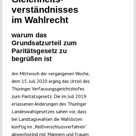
Submissions
verständnisses
im Wahlrecht
Funding
warum das
Grundsatzurteil zum
Projects
Paritätsgesetz zu
begrüßen ist
Am Mittwoch der vergangenen Woche,
dem 15. Juli 2020 erging das Urteil des
Thüringer Verfassungsgerichtshofes
zum Paritätsgesetz. Die im Juli 2019
erlassenen Änderungen des Thüringer
Landeswahlgesetzes sahen vor, dass
bei Landtagswahlen die Wahllisten
künftig im „Reißverschlussverfahren“
abwechselnd mit Männern und Frauen