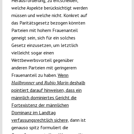
Herausforderung, zu entscheiden,
welche Aspekte berücksichtigt werden
müssen und welche nicht. Konkret auf
das Paritätsgesetz bezogen könnten
Parteien mit hohem Frauenanteil
geneigt sein, sich für ein solches
Gesetz einzusetzen, um letztlich
vielleicht sogar einen
Wettbewerbsvorteil gegenüber
anderen Parteien mit geringerem
Frauenanteil zu haben.
Wenn
und
deshalb
Hailbronner
Rubio Marin
pointiert darauf hinweisen, dass ein
männlich dominiertes Gericht die
Fortexistenz der männlichen
Dominanz im Landtag
verfassungsrechtlich sichere,
dann ist
genauso spitz formuliert die