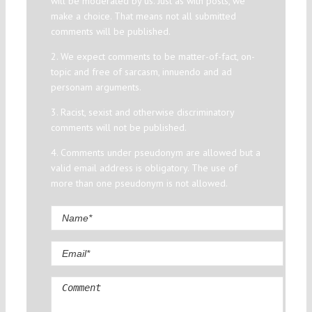
will be moderated by us. Just as with posts, we
make a choice. That means not all submitted
comments will be published.
2. We expect comments to be matter-of-fact, on-
topic and free of sarcasm, innuendo and ad
personam arguments.
3. Racist, sexist and otherwise discriminatory
comments will not be published.
4. Comments under pseudonym are allowed but a
valid email address is obligatory. The use of
more than one pseudonym is not allowed.
Comment