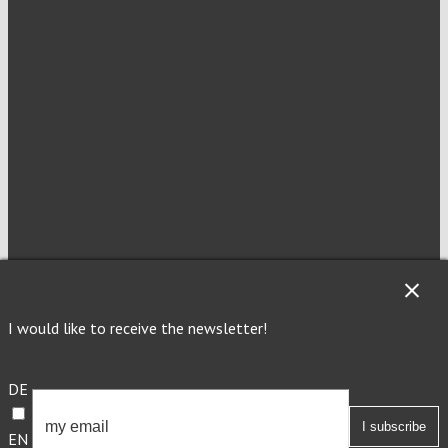
NEWSLETTER
I would like to receive the newsletter!
Imprint
Privacy
DE
EN