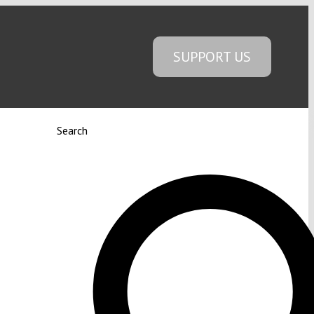
SUPPORT US
Search