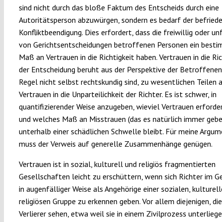
sind nicht durch das bloße Faktum des Entscheids durch eine
Autoritätsperson abzuwürgen, sondern es bedarf der befried
Konfliktbeendigung. Dies erfordert, dass die freiwillig oder unf
von Gerichtsentscheidungen betroffenen Personen ein best
Maß an Vertrauen in die Richtigkeit haben. Vertrauen in die Ric
der Entscheidung beruht aus der Perspektive der Betroffenen, 
Regel nicht selbst rechtskundig sind, zu wesentlichen Teilen 
Vertrauen in die Unparteilichkeit der Richter. Es ist schwer, in
quantifizierender Weise anzugeben, wieviel Vertrauen erforderl
und welches Maß an Misstrauen (das es natürlich immer gebe
unterhalb einer schädlichen Schwelle bleibt. Für meine Argu
muss der Verweis auf generelle Zusammenhänge genügen.
Vertrauen ist in sozial, kulturell und religiös fragmentierten
Gesellschaften leicht zu erschüttern, wenn sich Richter im G
in augenfälliger Weise als Angehörige einer sozialen, kulturel
religiösen Gruppe zu erkennen geben. Vor allem diejenigen, die
Verlierer sehen, etwa weil sie in einem Zivilprozess unterliege