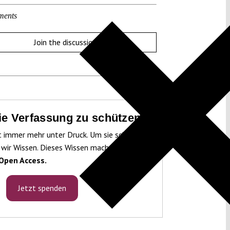
ments
Join the discussion
die Verfassung zu schützen!
t immer mehr unter Druck. Um sie schützen
 wir Wissen. Dieses Wissen machen wir für
Open Access.
Jetzt spenden