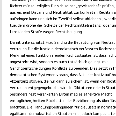
Richter müsse lediglich für sich selbst „gewissenhaft prüfen, 
ausreichend Distanz und Neutralität zur konkreten Rechtsfr
aufbringen kann und sich im Zweifel selbst ablehnen“; wer die
tue, dem drohe die „Schelte der Rechtsmittelinstanz“ oder un
Umständen Strafe wegen Rechtsbeugung.
Damit unterschätzt Frau Sandhu die Bedeutung von Neutrali
Vertrauen für die Justiz in demokratisch verfassten Rechtssta
Merkmal eines funktionierenden Rechtsstaates ist, dass nicht
angestrebt wird, sondern es auch tatsächlich gelingt, mit
Gerichtsentscheidungen Konflikte zu beenden. Dies setzt in fre
demokratischen Systemen voraus, dass Akte der Justiz auf br
Akzeptanz stoßen, die nur dann zu sichern ist, wenn der Rich
Vertrauen entgegengebracht wird. In Diktaturen oder in Staa
besonders fest verankerten Eliten mag es effektive Macht
ermöglichen, breiten Rückhalt in der Bevölkerung als überflüs
erachten. Die Handlungsbedingungen für die Justiz in normati
egalitären, demokratischen Staaten sind jedoch komplizierter.