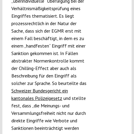
„überindividuelle“ Überlegung bei der
Verhältnismäßigkeitsprüfung eines
Eingriffes thematisiert. Es liegt
prozessrechtlich in der Natur der
Sache, dass sich der EGMR erst mit
einem Fall beschäftigt, in dem es zu
einem „handfesten“ Eingriff mit einer
Sanktion gekommen ist. In Fällen
abstrakter Normenkontrolle kommt
der Chilling-Effect aber auch als
Beschreibung für den Eingriff als
solcher zur Sprache. So beurteilte das
Schweizer Bundesgericht ein
kantonales Polizeigesetz
und stellte
fest, dass
„die Meinungs- und
Versammlungsfreiheit nicht nur durch
direkte Eingriffe wie Verbote und
Sanktionen beeinträchtigt werden