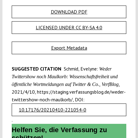
DOWNLOAD PDF
LICENSED UNDER CC BY-SA 4.0
Export Metadata
SUGGESTED CITATION
Schmid, Evelyne:
Weder
Twittershow noch Maulkorb: Wissenschaftsfreiheit und
öffentliche Wortmeldungen auf Twitter & Co., VerfBlog,
2021/4/10, https://staging.verfassungsblog.de/weder-
twittershow-noch-maulkorb/, DOI:
10.17176/20210410-221054-0
.
Helfen Sie, die Verfassung zu
schützen!