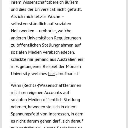
ihrem Wissenschaftsbereich äußern
und dies der Universität nicht gefällt.
Als ich mich letzte Woche –
selbstverständlich auf sozialen
Netzwerken – umhörte, welche
anderen Universitäten Regulierungen
zu öffentlichen Stellungnahmen auf
sozialen Medien verabschiedeten,
schickte mir jemand aus Australien ein
m.E. gelungenes Beispiel der Monash
University, welches
hier
abrufbar ist.
Wenn (Rechts-)Wissenschaftler:innen
mit ihren eigenen Accounts auf
sozialen Medien öffentlich Stellung
nehmen, bewegen sie sich in einem
Spannungsfeld von Interessen, in dem
es nicht darum gehen darf, sich darauf
zu beschränken, „
eigene Fehlpässe zu