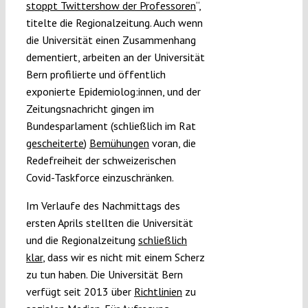
stoppt Twittershow der Professoren
“,
titelte die Regionalzeitung. Auch wenn
die Universität einen Zusammenhang
dementiert, arbeiten an der Universität
Bern profilierte und öffentlich
exponierte Epidemiolog:innen, und der
Zeitungsnachricht gingen im
Bundesparlament (schließlich im Rat
gescheiterte
)
Bemühungen
voran, die
Redefreiheit der schweizerischen
Covid-Taskforce einzuschränken.
Im Verlaufe des Nachmittags des
ersten Aprils stellten die Universität
und die Regionalzeitung
schließlich
klar
, dass wir es nicht mit einem Scherz
zu tun haben. Die Universität Bern
verfügt seit 2013 über
Richtlinien
zu