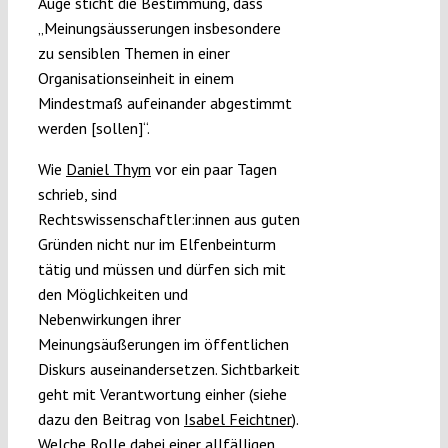
Auge sticht die Bestimmung, dass
„Meinungsäusserungen insbesondere
zu sensiblen Themen in einer
Organisationseinheit in einem
Mindestmaß aufeinander abgestimmt
werden [sollen]“.
Wie
Daniel Thym
vor ein paar Tagen
schrieb, sind
Rechtswissenschaftler:innen aus guten
Gründen nicht nur im Elfenbeinturm
tätig und müssen und dürfen sich mit
den Möglichkeiten und
Nebenwirkungen ihrer
Meinungsäußerungen im öffentlichen
Diskurs auseinandersetzen. Sichtbarkeit
geht mit Verantwortung einher (siehe
dazu den Beitrag von
Isabel Feichtner
).
Welche Rolle dabei einer allfälligen