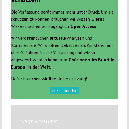
Die Verfassung gerät immer mehr unter Druck. Um sie
schützen zu können, brauchen wir Wissen. Dieses
Wissen machen wir zugänglich.
Open Access.
Wir veröffentlichen aktuelle Analysen und
Kommentare. Wir stoßen Debatten an. Wir klären auf
über Gefahren für die Verfassung und wie sie
abgewehrt werden können.
In Thüringen. Im Bund. In
Europa. In der Welt.
Dafür brauchen wir Ihre Unterstützung!
Jetzt spenden!
WRITE A COMMENT