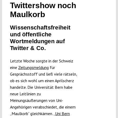
Twittershow noch
Submissions
Maulkorb
Funding
Wissenschaftsfreiheit
und öffentliche
Projects
Wortmeldungen auf
Twitter & Co.
Letzte Woche sorgte in der Schweiz
eine
Zeitungsmeldung
für
Gesprächsstoff und ließ viele rätseln,
ob es sich wohl um einen Aprilscherz
handelte. Die Universität Bern habe
neue Leitlinien zu
Meinungsäußerungen von Uni-
Angehörigen verabschiedet, die einem
„Maulkorb“ gleichkämen. „
Uni Bern