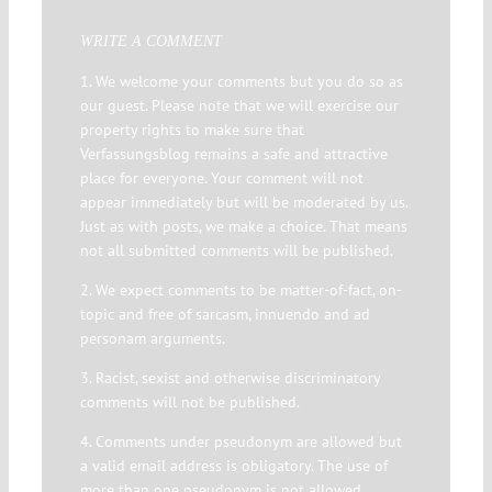
WRITE A COMMENT
1. We welcome your comments but you do so as
our guest. Please note that we will exercise our
property rights to make sure that
Verfassungsblog remains a safe and attractive
place for everyone. Your comment will not
appear immediately but will be moderated by us.
Just as with posts, we make a choice. That means
not all submitted comments will be published.
2. We expect comments to be matter-of-fact, on-
topic and free of sarcasm, innuendo and ad
personam arguments.
3. Racist, sexist and otherwise discriminatory
comments will not be published.
4. Comments under pseudonym are allowed but
a valid email address is obligatory. The use of
more than one pseudonym is not allowed.