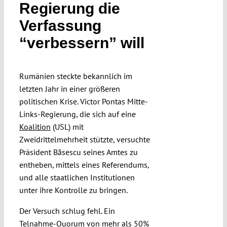
Regierung die
Submissions
Verfassung
“verbessern” will
Funding
Rumänien steckte bekannlich im
Projects
letzten Jahr in einer größeren
politischen Krise. Victor Pontas Mitte-
Links-Regierung, die sich auf eine
Koalition
(USL) mit
Zweidrittelmehrheit stützte, versuchte
Präsident Băsescu seines Amtes zu
entheben, mittels eines Referendums,
und alle staatlichen Institutionen
unter ihre Kontrolle zu bringen.
Der Versuch schlug fehl. Ein
Telnahme-Quorum von mehr als 50%