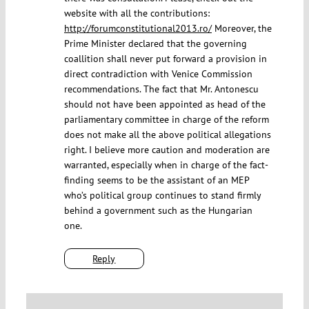
website with all the contributions:
http://forumconstitutional2013.ro/
Moreover, the
Prime Minister declared that the governing
coallition shall never put forward a provision in
direct contradiction with Venice Commission
recommendations. The fact that Mr. Antonescu
should not have been appointed as head of the
parliamentary committee in charge of the reform
does not make all the above political allegations
right. I believe more caution and moderation are
warranted, especially when in charge of the fact-
finding seems to be the assistant of an MEP
who’s political group continues to stand firmly
behind a government such as the Hungarian
one.
Reply