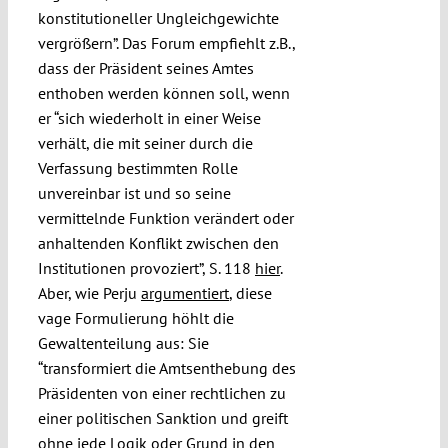
konstitutioneller Ungleichgewichte
vergrößern”. Das Forum empfiehlt z.B.,
dass der Präsident seines Amtes
enthoben werden können soll, wenn
er “sich wiederholt in einer Weise
verhält, die mit seiner durch die
Verfassung bestimmten Rolle
unvereinbar ist und so seine
vermittelnde Funktion verändert oder
anhaltenden Konflikt zwischen den
Institutionen provoziert”, S. 118
hier
.
Aber, wie Perju
argumentiert
, diese
vage Formulierung höhlt die
Gewaltenteilung aus: Sie
“transformiert die Amtsenthebung des
Präsidenten von einer rechtlichen zu
einer politischen Sanktion und greift
ohne jede Logik oder Grund in den