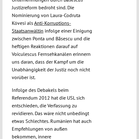
Justizreform bedroht sind. Die
Nominierung von Laura-Codruta
Kövesi als
Anti-Korruptions-
Staatsanwältin
infolge einer Einigung
zwischen Ponta und Băsescu und die
heftigen Reaktionen darauf auf
Voiculescus Fernsehkanälen erinnern
uns daran, dass der Kampf um die
Unabhängigkeit der Justiz noch nicht
vorüber ist.
Infolge des Debakels beim
Referendum 2012 hat die USL sich
entschieden, die Verfassung zu
revidieren. Das wäre nicht unbedingt
etwas Schlechtes. Rumänien hat auch
Empfehlungen von außen
bekommen, innere