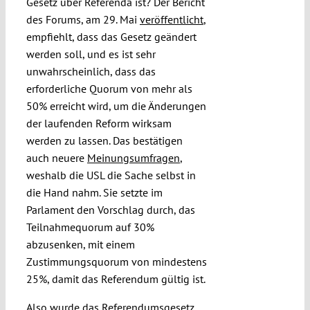
Gesetz über Referenda ist? Der Bericht
des Forums, am 29. Mai
veröffentlicht
,
empfiehlt, dass das Gesetz geändert
werden soll, und es ist sehr
unwahrscheinlich, dass das
erforderliche Quorum von mehr als
50% erreicht wird, um die Änderungen
der laufenden Reform wirksam
werden zu lassen. Das bestätigen
auch neuere
Meinungsumfragen
,
weshalb die USL die Sache selbst in
die Hand nahm. Sie setzte im
Parlament den Vorschlag durch, das
Teilnahmequorum auf 30%
abzusenken, mit einem
Zustimmungsquorum von mindestens
25%, damit das Referendum gültig ist.
Also wurde das Referendumsgesetz