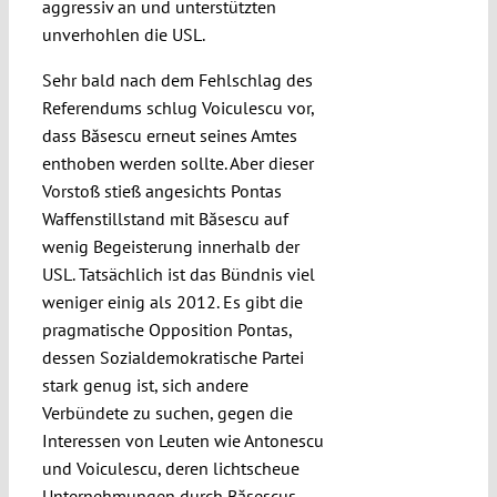
aggressiv an und unterstützten
unverhohlen die USL.
Sehr bald nach dem Fehlschlag des
Referendums schlug Voiculescu vor,
dass Băsescu erneut seines Amtes
enthoben werden sollte. Aber dieser
Vorstoß stieß angesichts Pontas
Waffenstillstand mit Băsescu auf
wenig Begeisterung innerhalb der
USL. Tatsächlich ist das Bündnis viel
weniger einig als 2012. Es gibt die
pragmatische Opposition Pontas,
dessen Sozialdemokratische Partei
stark genug ist, sich andere
Verbündete zu suchen, gegen die
Interessen von Leuten wie Antonescu
und Voiculescu, deren lichtscheue
Unternehmungen durch Băsescus