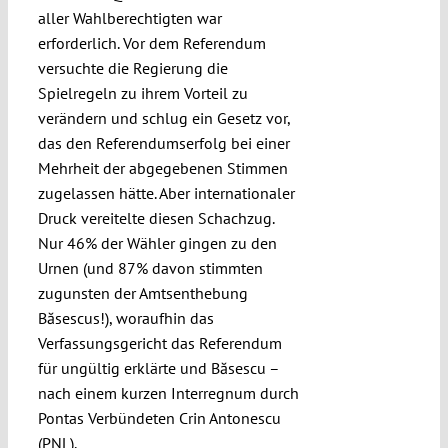
aller Wahlberechtigten war
erforderlich. Vor dem Referendum
versuchte die Regierung die
Spielregeln zu ihrem Vorteil zu
verändern und schlug ein Gesetz vor,
das den Referendumserfolg bei einer
Mehrheit der abgegebenen Stimmen
zugelassen hätte. Aber internationaler
Druck vereitelte diesen Schachzug.
Nur 46% der Wähler gingen zu den
Urnen (und 87% davon stimmten
zugunsten der Amtsenthebung
Băsescus!), woraufhin das
Verfassungsgericht das Referendum
für ungültig erklärte und Băsescu –
nach einem kurzen Interregnum durch
Pontas Verbündeten Crin Antonescu
(
PNL
).