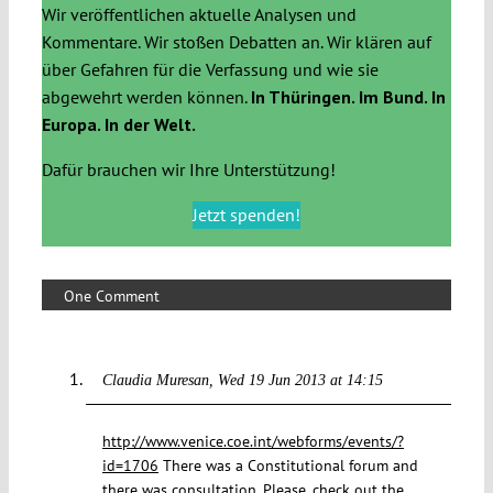
Wir veröffentlichen aktuelle Analysen und
Kommentare. Wir stoßen Debatten an. Wir klären auf
über Gefahren für die Verfassung und wie sie
abgewehrt werden können.
In Thüringen. Im Bund. In
Europa. In der Welt.
Dafür brauchen wir Ihre Unterstützung!
Jetzt spenden!
One Comment
Claudia Muresan
Wed 19 Jun 2013 at 14:15
http://www.venice.coe.int/webforms/events/?
id=1706
There was a Constitutional forum and
there was consultation. Please, check out the