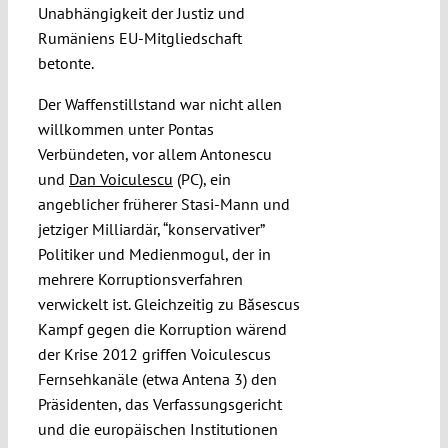
Unabhängigkeit der Justiz und
Rumäniens EU-Mitgliedschaft
betonte.
Der Waffenstillstand war nicht allen
willkommen unter Pontas
Verbündeten, vor allem Antonescu
und
Dan Voiculescu
(PC), ein
angeblicher früherer Stasi-Mann und
jetziger Milliardär, “konservativer”
Politiker und Medienmogul, der in
mehrere Korruptionsverfahren
verwickelt ist. Gleichzeitig zu Băsescus
Kampf gegen die Korruption wärend
der Krise 2012 griffen Voiculescus
Fernsehkanäle (etwa Antena 3) den
Präsidenten, das Verfassungsgericht
und die europäischen Institutionen