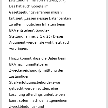
(Stellungnahme von
HateAid
, S. 9).
Das hat auch Google im
Gesetzgebungsverfahren massiv
kritisiert („lassen riesige Datenbanken
zu allen möglichen Inhalten beim
BKA entstehen”,
Google-
Stellungnahme
, S. 1 u 26). Dieses
Argument werden sie wohl jetzt auch
vorbringen.
Hinzu kommt, dass die Daten beim
BKA nach unmittelbarer
Zweckerreichung (Ermittlung der
zuständigen
Strafverfolgungsbehörde) zwar
gelöscht werden sollten, eine
Löschung allerdings unterbleiben
kann, sofern nach den allgemeinen
Zweckbindungs- und