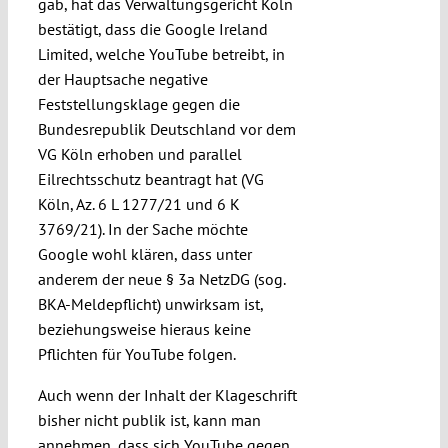
gab, hat das Verwaltungsgericht Köln
Submissions
bestätigt, dass die Google Ireland
Limited, welche YouTube betreibt, in
der Hauptsache negative
Funding
Feststellungsklage gegen die
Bundesrepublik Deutschland vor dem
Projects
VG Köln erhoben und parallel
Eilrechtsschutz beantragt hat (VG
Köln, Az. 6 L 1277/21 und 6 K
3769/21). In der Sache möchte
Google wohl klären, dass unter
anderem der neue § 3a NetzDG (sog.
BKA-Meldepflicht) unwirksam ist,
beziehungsweise hieraus keine
Pflichten für YouTube folgen.
Auch wenn der Inhalt der Klageschrift
bisher nicht publik ist, kann man
annehmen, dass sich YouTube gegen