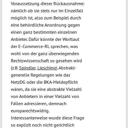
Voraussetzung dieser Rückausnahme:
nämlich ob sie stets nur im Einzelfall
möglich ist, also zum Beispiel durch
eine behördliche Anordnung gegen
einen ganz bestimmten einzelnen
Anbieter. Dafür könnte der Wortlaut
der E-Commerce-RL sprechen, was
wohl von der ganz überwiegenden
Rechtswissenschaft so gesehen wird
(z.B.
Spindler
,
Liesching
). Abstrakt-
generelle Regelungen wie das
NetzDG oder die BKA-Meldepflicht
wären, da sie eine abstrakte Vielzahl
von Anbietern in einer Vielzahl von
Fällen adressieren, demnach
europarechtswidrig.
Interessanterweise wurde diese Frage
so explizit noch nicht gerichtlich