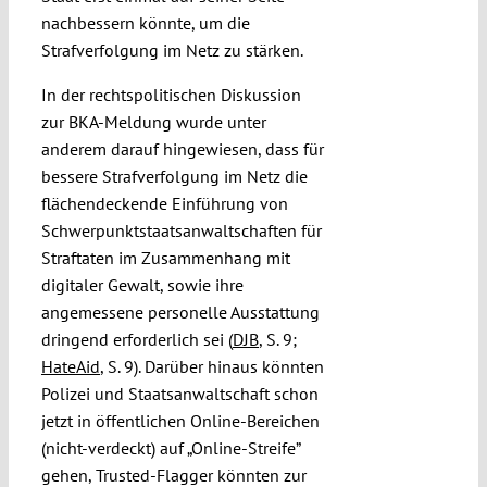
nachbessern könnte, um die
Strafverfolgung im Netz zu stärken.
In der rechtspolitischen Diskussion
zur BKA-Meldung wurde unter
anderem darauf hingewiesen, dass für
bessere Strafverfolgung im Netz die
flächendeckende Einführung von
Schwerpunktstaatsanwaltschaften für
Straftaten im Zusammenhang mit
digitaler Gewalt, sowie ihre
angemessene personelle Ausstattung
dringend erforderlich sei (
DJB
, S. 9;
HateAid
, S. 9). Darüber hinaus könnten
Polizei und Staatsanwaltschaft schon
jetzt in öffentlichen Online-Bereichen
(nicht-verdeckt) auf „Online-Streife”
gehen, Trusted-Flagger könnten zur