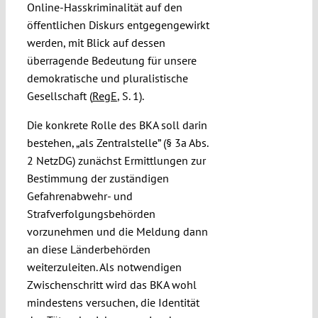
Online-Hasskriminalität auf den
öffentlichen Diskurs entgegengewirkt
werden, mit Blick auf dessen
überragende Bedeutung für unsere
demokratische und pluralistische
Gesellschaft (
RegE
, S. 1).
Die konkrete Rolle des BKA soll darin
bestehen, „als Zentralstelle” (§ 3a Abs.
2 NetzDG) zunächst Ermittlungen zur
Bestimmung der zuständigen
Gefahrenabwehr- und
Strafverfolgungsbehörden
vorzunehmen und die Meldung dann
an diese Länderbehörden
weiterzuleiten. Als notwendigen
Zwischenschritt wird das BKA wohl
mindestens versuchen, die Identität