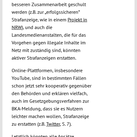
besseren Zusammenarbeit geschult
werden (z.B. zur „erfolgssicheren”
Strafanzeige, wie in einem
Projekt in
NRW
), und auch die
Landesmedienanstalten, die für das
Vorgehen gegen illegale Inhalte im
Netz mit zuständig sind, könnten
aktiver Strafanzeigen erstatten.
Online-Plattformen, insbesondere
YouTube, sind in bestimmten Fällen
schon jetzt sehr kooperativ gegenüber
den Behörden und erklären vielfach,
auch im Gesetzgebungsverfahren zur
BKA-Meldung, dass sie es Nutzern
leichter machen wollen, Strafanzeige
zu erstatten (z.B.
Twitter
, S. 7).
Letztlich könnten alle Ansätze