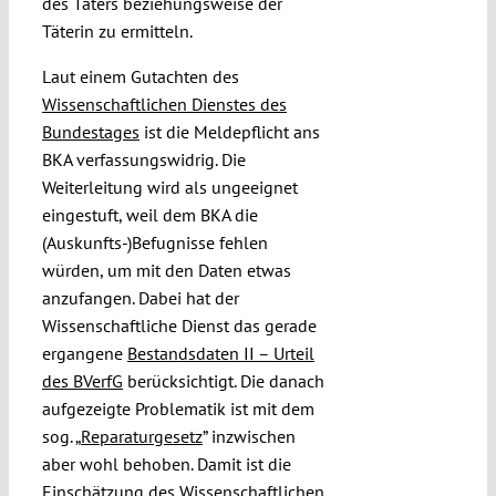
des Täters beziehungsweise der
Täterin zu ermitteln.
Laut einem Gutachten des
Wissenschaftlichen Dienstes des
Bundestages
ist die Meldepflicht ans
BKA verfassungswidrig. Die
Weiterleitung wird als ungeeignet
eingestuft, weil dem BKA die
(Auskunfts-)Befugnisse fehlen
würden, um mit den Daten etwas
anzufangen. Dabei hat der
Wissenschaftliche Dienst das gerade
ergangene
Bestandsdaten II – Urteil
des BVerfG
berücksichtigt. Die danach
aufgezeigte Problematik ist mit dem
sog. „
Reparaturgesetz
” inzwischen
aber wohl behoben. Damit ist die
Einschätzung des Wissenschaftlichen