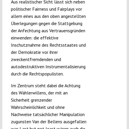
Aus realistischer Sicht lässt sich neben
politischer Fairness und Fairplays vor
allem eines aus den oben angestellten
Überlegungen gegen die Stattgebung
der Anfechtung aus Vertrauensgründen
einwenden: die effektive
Inschutznahme des Rechtsstaates und
der Demokratie vor ihrer
zweckentfremdenden und
autodestruktiven Instrumentalisierung
durch die Rechtspopulisten.
Im Zentrum steht dabei die Achtung
des Wählerwillens, der mit an
Sicherheit grenzender
Wahrscheinlichkeit und ohne
Nachweise tatsächlicher Manipulation
zugunsten Van der Bellens ausgefallen
war. Last but not least wären auch die