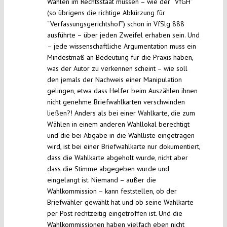
Wahlen im Rechtsstaat müssen – wie der “VfGH”
(so übrigens die richtige Abkürzung für
“Verfassungsgerichtshof”) schon in VfSlg 888
ausführte – über jeden Zweifel erhaben sein. Und
– jede wissenschaftliche Argumentation muss ein
Mindestmaß an Bedeutung für die Praxis haben,
was der Autor zu verkennen scheint – wie soll
den jemals der Nachweis einer Manipulation
gelingen, etwa dass Helfer beim Auszählen ihnen
nicht genehme Briefwahlkarten verschwinden
ließen?! Anders als bei einer Wahlkarte, die zum
Wählen in einem anderen Wahllokal berechtigt
und die bei Abgabe in die Wahlliste eingetragen
wird, ist bei einer Briefwahlkarte nur dokumentiert,
dass die Wahlkarte abgeholt wurde, nicht aber
dass die Stimme abgegeben wurde und
eingelangt ist. Niemand – außer die
Wahlkommission – kann feststellen, ob der
Briefwähler gewählt hat und ob seine Wahlkarte
per Post rechtzeitig eingetroffen ist. Und die
Wahlkommissionen haben vielfach eben nicht