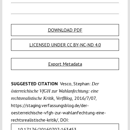
DOWNLOAD PDF
LICENSED UNDER CC BY-NC-ND 4.0
Export Metadata
SUGGESTED CITATION
Vesco, Stephan:
Der
österreichische VfGH zur Wahlanfechtung: eine
2016/7/07,
rechtsrealistische Kritik, VerfBlog,
https://staging.verfassungsblog.de/der-
oesterreichische-vfgh-zur-wahlanfechtung-eine-
rechtsrealistische-kritik/, DOI:
10.17176/20160707-163453