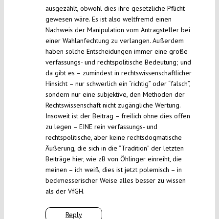
ausgezählt, obwohl dies ihre gesetzliche Pflicht
gewesen wäre. Es ist also weltfremd einen
Nachweis der Manipulation vom Antragsteller bei
einer Wahlanfechtung zu verlangen. Außerdem
haben solche Entscheidungen immer eine große
verfassungs- und rechtspolitische Bedeutung; und
da gibt es – zumindest in rechtswissenschaftlicher
Hinsicht – nur schwerlich ein “richtig” oder “falsch”,
sondern nur eine subjektive, den Methoden der
Rechtswissenschaft nicht zugängliche Wertung.
Insoweit ist der Beitrag – freilich ohne dies offen
zu legen – EINE rein verfassungs- und
rechtspolitische, aber keine rechtsdogmatische
Äußerung, die sich in die “Tradition” der letzten
Beiträge hier, wie zB von Öhlinger einreiht, die
meinen – ich weiß, dies ist jetzt polemisch – in
beckmesserischer Weise alles besser zu wissen
als der VfGH.
Reply