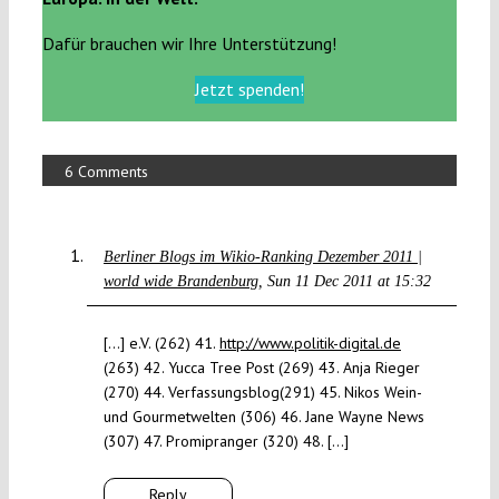
Dafür brauchen wir Ihre Unterstützung!
Jetzt spenden!
6 Comments
Berliner Blogs im Wikio-Ranking Dezember 2011 |
world wide Brandenburg
Sun 11 Dec 2011 at 15:32
[…] e.V. (262) 41.
http://www.politik-digital.de
(263) 42. Yucca Tree Post (269) 43. Anja Rieger
(270) 44. Verfassungsblog(291) 45. Nikos Wein-
und Gourmetwelten (306) 46. Jane Wayne News
(307) 47. Promipranger (320) 48. […]
Reply