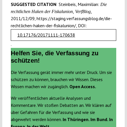
SUGGESTED CITATION
Steinbeis, Maximilian:
Die
rechtlichen Haken der Fiskalunion, VerfBlog,
2011/12/09, https://staging.verfassungsblog.de/die-
rechtlichen-haken-der-fiskalunion/, DOI:
10.17176/20171111-170638
.
Helfen Sie, die Verfassung zu
schützen!
Die Verfassung gerät immer mehr unter Druck. Um sie
schützen zu können, brauchen wir Wissen. Dieses
Wissen machen wir zugänglich.
Open Access.
Wir veröffentlichen aktuelle Analysen und
Kommentare. Wir stoßen Debatten an. Wir klären auf
über Gefahren für die Verfassung und wie sie
abgewehrt werden können.
In Thüringen. Im Bund. In
Europa. In der Welt.