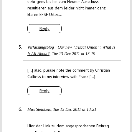
uebrigens bis hin zum Neuner Ausschuss,
resultieren aus dem leider nicht immer ganz
klaren EFSF Urteil…
Reply
Verfassungsblog › Our new “Fiscal Union”: What Is
It All About?
Tue 13 Dec 2011 at 13:19
[…] also, please note the comment by Christian
Calliess to my interview with Franz […]
Reply
Max Steinbeis
Tue 13 Dec 2011 at 13:21
Hier der Link zu dem angesprochenen Beitrag