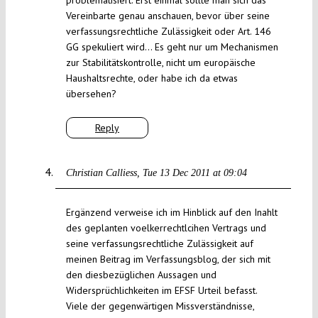
problematisiert. Erst einmal sollte man sich das
Vereinbarte genau anschauen, bevor über seine
verfassungsrechtliche Zulässigkeit oder Art. 146
GG spekuliert wird… Es geht nur um Mechanismen
zur Stabilitätskontrolle, nicht um europäische
Haushaltsrechte, oder habe ich da etwas
übersehen?
Reply
Christian Calliess
Tue 13 Dec 2011 at 09:04
Ergänzend verweise ich im Hinblick auf den Inahlt
des geplanten voelkerrechtlcihen Vertrags und
seine verfassungsrechtliche Zulässigkeit auf
meinen Beitrag im Verfassungsblog, der sich mit
den diesbezüglichen Aussagen und
Widersprüchlichkeiten im EFSF Urteil befasst.
Viele der gegenwärtigen Missverständnisse,