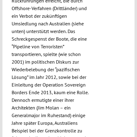
Rückführungen erreicht, die durch
Offshore-Verfahren (Drittländer) und
ein Verbot der zukünftigen
Umsiedlung nach Australien (siehe
unten) unterstützt werden. Das
Schreckgespenst der Boote, die eine
“Pipeline von Terroristen”
transportieren, spielte (wie schon
2001) im politischen Diskurs zur
Wiederbelebung der “pazifischen
Lösung” im Jahr 2012, sowie bei der
Einleitung der Operation Sovereign
Borders Ende 2013, kaum eine Rolle.
Dennoch ermutigte einer ihrer
Architekten (Jim Molan – ein
Generalmajor im Ruhestand) einige
Jahre später Europa, Australiens
Beispiel bei der Grenzkontrolle zu