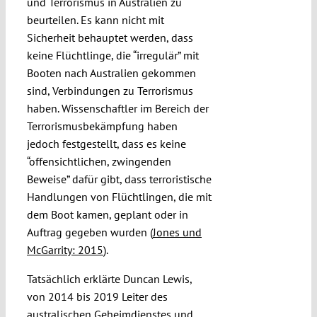
und Terrorismus in Australien zu
beurteilen. Es kann nicht mit
Sicherheit behauptet werden, dass
keine Flüchtlinge, die “irregulär” mit
Booten nach Australien gekommen
sind, Verbindungen zu Terrorismus
haben. Wissenschaftler im Bereich der
Terrorismusbekämpfung haben
jedoch festgestellt, dass es keine
“offensichtlichen, zwingenden
Beweise” dafür gibt, dass terroristische
Handlungen von Flüchtlingen, die mit
dem Boot kamen, geplant oder in
Auftrag gegeben wurden (
Jones und
McGarrity: 2015
).
Tatsächlich erklärte Duncan Lewis,
von 2014 bis 2019 Leiter des
australischen Geheimdienstes und