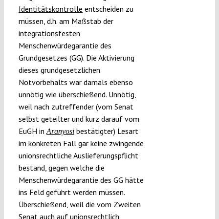
Identitätskontrolle
entscheiden zu
müssen, d.h. am Maßstab der
integrationsfesten
Menschenwürdegarantie des
Grundgesetzes (GG). Die Aktivierung
dieses grundgesetzlichen
Notvorbehalts war damals ebenso
unnötig wie überschießend
. Unnötig,
weil nach zutreffender (vom Senat
selbst geteilter und kurz darauf vom
EuGH in
bestätigter) Lesart
Aranyosi
im konkreten Fall gar keine zwingende
unionsrechtliche Auslieferungspflicht
bestand, gegen welche die
Menschenwürdegarantie des GG hätte
ins Feld geführt werden müssen.
Überschießend, weil die vom Zweiten
Senat auch auf unionsrechtlich