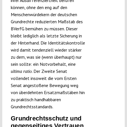
ihrer Ausdifferenziertheit berufen
können, ohne den eng auf den
Menschenwürdekern der deutschen
Grundrechte reduzierten Maßstab des
BVerfG bemühen zu müssen. Dieser
bleibt lediglich als letzte Sicherung in
der Hinterhand. Die Identitätskontrolle
wird damit tendenziell wieder stärker
zu dem, was sie (wenn überhaupt) nur
sein sollte: ein Notvorbehalt, eine
. Der Zweite Senat
ultima ratio
vollendet insoweit die vom Ersten
Senat angestoßene Bewegung
weg
von überdehnten Ersatzmaßstäben hin
zu praktisch handhabbaren
Grundrechtsstandards.
Grundrechtsschutz und
gegenseitiges Vertrauen