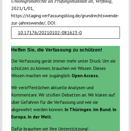
Unionsgrundrechte als Prüfungsmaßstab an, VerfBlog,
2021/1/01,
https://staging.verfassungsblog.de/grundrechtswende-
zur-jahreswende/, DOI:
10.17176/20210102-081623-0
.
Helfen Sie, die Verfassung zu schützen!
Die Verfassung gerät immer mehr unter Druck. Um sie
schützen zu können, brauchen wir Wissen. Dieses
Wissen machen wir zugänglich.
Open Access.
Wir veröffentlichen aktuelle Analysen und
Kommentare. Wir stoßen Debatten an. Wir klären auf
über Gefahren für die Verfassung und wie sie
abgewehrt werden können.
In Thüringen. Im Bund. In
Europa. In der Welt.
Dafür brauchen wir Ihre Unterstützung!