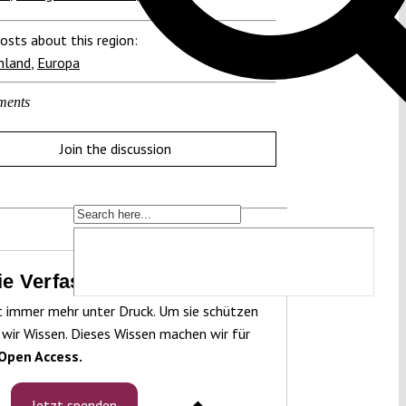
osts about this region:
hland
,
Europa
ments
Join the discussion
die Verfassung zu schützen!
t immer mehr unter Druck. Um sie schützen
 wir Wissen. Dieses Wissen machen wir für
Open Access.
Jetzt spenden