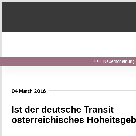
Skip
to
content
+++
Neuerscheinung ›
04 March 2016
Ist der deutsche Transit
österreichisches Hoheitsgeb