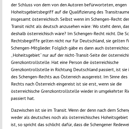
der Schluss von dem von den Autoren befürworteten, engen
Hoheitsgebietsbegriff auf die Qualifizierung des Transitraum
insgesamt österreichisch. Selbst wenn im Schengen-Recht de
Transit nicht als deutsch anzusehen wäre: Wo steht denn, das
deshalb österreichisch wäre? Im Schengen-Recht nicht. Die S
Rechtsbegriffe gelten nicht nur für Deutschland, sie gelten f
Schengen-Mitglieder. Folglich gäbe es dann auch österreichis
„Hoheitsgebiet“ nur auf der nicht-Transit-Seite der österreich
Grenzkontrollstelle. Hat eine Person die österreichische
Grenzkontrollstelle in Richtung Deutschland passiert, ist sie
des Schengen-Rechts aus Österreich ausgereist. Im Sinne des
Rechts nach Österreich eingereist ist sie erst, wenn sie die
österreichische Grenzkontrollstelle wieder in umgekehrter R
passiert hat.
Dazwischen ist sie im Transit. Wenn der denn nach dem Sche
weder als deutsches noch als österreichisches Hoheitsgebie
ist, so spricht das schlicht dafür, dass die Schengener Redewe