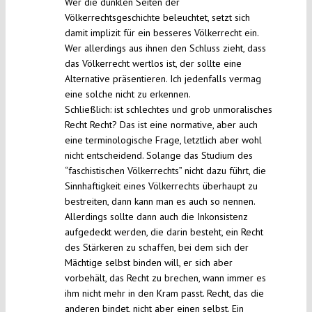
Wer die dunklen Seiten der
Völkerrechtsgeschichte beleuchtet, setzt sich
damit implizit für ein besseres Völkerrecht ein.
Wer allerdings aus ihnen den Schluss zieht, dass
das Völkerrecht wertlos ist, der sollte eine
Alternative präsentieren. Ich jedenfalls vermag
eine solche nicht zu erkennen.
Schließlich: ist schlechtes und grob unmoralisches
Recht Recht? Das ist eine normative, aber auch
eine terminologische Frage, letztlich aber wohl
nicht entscheidend. Solange das Studium des
“faschistischen Völkerrechts” nicht dazu führt, die
Sinnhaftigkeit eines Völkerrechts überhaupt zu
bestreiten, dann kann man es auch so nennen.
Allerdings sollte dann auch die Inkonsistenz
aufgedeckt werden, die darin besteht, ein Recht
des Stärkeren zu schaffen, bei dem sich der
Mächtige selbst binden will, er sich aber
vorbehält, das Recht zu brechen, wann immer es
ihm nicht mehr in den Kram passt. Recht, das die
anderen bindet, nicht aber einen selbst. Ein