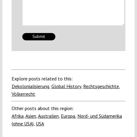
Explore posts related to this:
Dekolonialisierung
,
Global History
,
Rechtsgeschichte
,
Völkerrecht
Other posts about this region:
Afrika
,
Asien
,
Australien
,
Europa
,
Nord- und Südamerika
(ohne USA)
,
USA