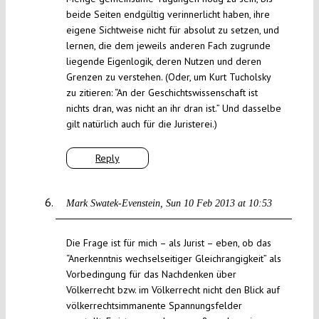
beide Seiten endgültig verinnerlicht haben, ihre
eigene Sichtweise nicht für absolut zu setzen, und
lernen, die dem jeweils anderen Fach zugrunde
liegende Eigenlogik, deren Nutzen und deren
Grenzen zu verstehen. (Oder, um Kurt Tucholsky
zu zitieren: “An der Geschichtswissenschaft ist
nichts dran, was nicht an ihr dran ist.” Und dasselbe
gilt natürlich auch für die Juristerei.)
Reply
Mark Swatek-Evenstein
Sun 10 Feb 2013 at 10:53
Die Frage ist für mich – als Jurist – eben, ob das
“Anerkenntnis wechselseitiger Gleichrangigkeit” als
Vorbedingung für das Nachdenken über
Völkerrecht bzw. im Völkerrecht nicht den Blick auf
völkerrechtsimmanente Spannungsfelder