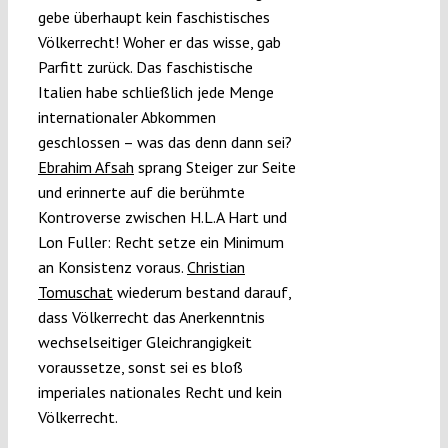
gebe überhaupt kein faschistisches
Völkerrecht! Woher er das wisse, gab
Parfitt zurück. Das faschistische
Italien habe schließlich jede Menge
internationaler Abkommen
geschlossen – was das denn dann sei?
Ebrahim Afsah
sprang Steiger zur Seite
und erinnerte auf die berühmte
Kontroverse zwischen H.L.A Hart und
Lon Fuller: Recht setze ein Minimum
an Konsistenz voraus.
Christian
Tomuschat
wiederum bestand darauf,
dass Völkerrecht das Anerkenntnis
wechselseitiger Gleichrangigkeit
voraussetze, sonst sei es bloß
imperiales nationales Recht und kein
Völkerrecht.