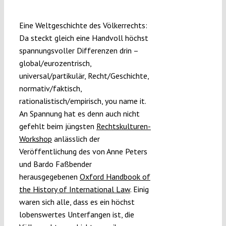
Eine Weltgeschichte des Völkerrechts:
Funding
Da steckt gleich eine Handvoll höchst
spannungsvoller Differenzen drin –
global/eurozentrisch,
Projects
universal/partikulär, Recht/Geschichte,
normativ/faktisch,
rationalistisch/empirisch, you name it.
An Spannung hat es denn auch nicht
gefehlt beim jüngsten
Rechtskulturen-
Workshop
anlässlich der
Veröffentlichung des von Anne Peters
und Bardo Faßbender
herausgegebenen
Oxford Handbook of
the History of International Law
. Einig
waren sich alle, dass es ein höchst
lobenswertes Unterfangen ist, die