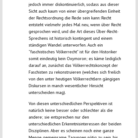
jedoch immer diskontinuierlich, sodass aus dieser
Sicht auch kaum von einer übergreifenden Einheit
der Rechtsordnung die Rede sein kann: Recht
entsteht vielmehr jedes Mal neu, wenn über Recht
gesprochen wird, und die Art dieses Über-Recht-
Sprechens ist historisch kontingent und einem
ständigen Wandel unterworfen. Auch ein
“faschistisches Völkerrecht” ist für den Historiker
somit eindeutig kein Oxymoron; es käme lediglich
darauf an, zunächst das Völkerrechtskonzept der
Faschisten zu rekonstruieren (welches sich freilich
von den unter heutigen Völkerrechtlern gängigen
Diskursen in manch wesentlicher Hinsicht
unterscheiden mag).
Von diesen unterschiedlichen Perspektiven ist
natürlich keine besser oder schlechter als die
andere; sie entsprechen nur den
unterschiedlichen Erkenntnisinteressen der beiden
Disziplinen. Aber es scheinen noch eine ganze
Menge gemeinsame Tagungen nötig zu sein, bis