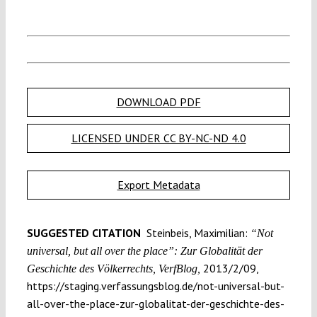
DOWNLOAD PDF
LICENSED UNDER CC BY-NC-ND 4.0
Export Metadata
SUGGESTED CITATION
Steinbeis, Maximilian:
“Not
universal, but all over the place”: Zur Globalität der
2013/2/09,
Geschichte des Völkerrechts, VerfBlog,
https://staging.verfassungsblog.de/not-universal-but-
all-over-the-place-zur-globalitat-der-geschichte-des-