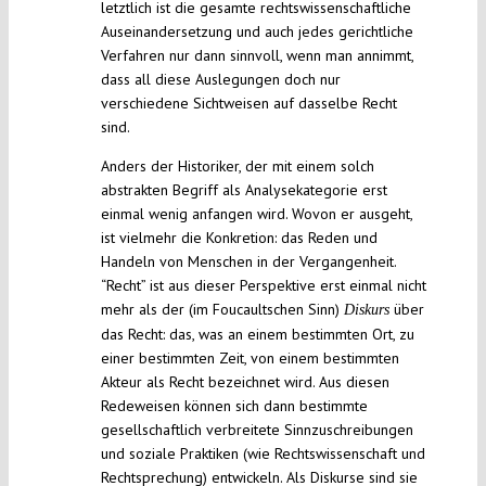
letztlich ist die gesamte rechtswissenschaftliche
Auseinandersetzung und auch jedes gerichtliche
Verfahren nur dann sinnvoll, wenn man annimmt,
dass all diese Auslegungen doch nur
verschiedene Sichtweisen auf dasselbe Recht
sind.
Anders der Historiker, der mit einem solch
abstrakten Begriff als Analysekategorie erst
einmal wenig anfangen wird. Wovon er ausgeht,
ist vielmehr die Konkretion: das Reden und
Handeln von Menschen in der Vergangenheit.
“Recht” ist aus dieser Perspektive erst einmal nicht
mehr als der (im Foucaultschen Sinn)
über
Diskurs
das Recht: das, was an einem bestimmten Ort, zu
einer bestimmten Zeit, von einem bestimmten
Akteur als Recht bezeichnet wird. Aus diesen
Redeweisen können sich dann bestimmte
gesellschaftlich verbreitete Sinnzuschreibungen
und soziale Praktiken (wie Rechtswissenschaft und
Rechtsprechung) entwickeln. Als Diskurse sind sie