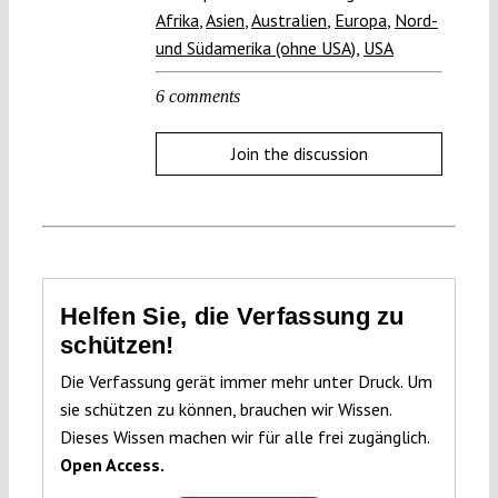
Afrika
,
Asien
,
Australien
,
Europa
,
Nord-
und Südamerika (ohne USA)
,
USA
6 comments
Join the discussion
Helfen Sie, die Verfassung zu
schützen!
Die Verfassung gerät immer mehr unter Druck. Um
sie schützen zu können, brauchen wir Wissen.
Dieses Wissen machen wir für alle frei zugänglich.
Open Access.