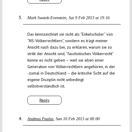
Mark Swatek-Evenstein
Sat 9 Feb 2013 at 19:16
Das kennzeichnet sie nicht als “Enkelschüler” von
“NS-Völkerrechtlern”, sondern es trägt meiner
Ansicht nach dazu bei, zu erklären, warum sie so
strikt der Ansicht sind, “faschistisches Völkerrecht”
könne es nicht geben – weil sie eben einer
Generation von Völkerrechtlern angehören, in der
-zumal in Deutschland – die kritische Sicht auf die
eigene Disziplin nicht unbedingt
selbstverständlich ist.
Reply
Andreas Paulus
Sun 10 Feb 2013 at 00:00