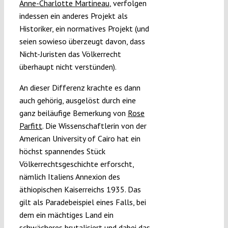
Anne-Charlotte Martineau
, verfolgen
indessen ein anderes Projekt als
Historiker, ein normatives Projekt (und
seien sowieso überzeugt davon, dass
Nicht-Juristen das Völkerrecht
überhaupt nicht verstünden).
An dieser Differenz krachte es dann
auch gehörig, ausgelöst durch eine
ganz beiläufige Bemerkung von
Rose
Parfitt
. Die Wissenschaftlerin von der
American University of Cairo hat ein
höchst spannendes Stück
Völkerrechtsgeschichte erforscht,
nämlich Italiens Annexion des
äthiopischen Kaiserreichs 1935. Das
gilt als Paradebeispiel eines Falls, bei
dem ein mächtiges Land ein
schwächeres brutalisiert und dabei das