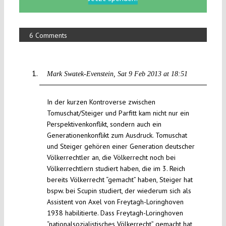
6 Comments
Mark Swatek-Evenstein
Sat 9 Feb 2013 at 18:51
In der kurzen Kontroverse zwischen
Tomuschat/Steiger und Parfitt kam nicht nur ein
Perspektivenkonflikt, sondern auch ein
Generationenkonflikt zum Ausdruck. Tomuschat
und Steiger gehören einer Generation deutscher
Völkerrechtler an, die Völkerrecht noch bei
Völkerrechtlern studiert haben, die im 3. Reich
bereits Völkerrecht “gemacht” haben, Steiger hat
bspw. bei Scupin studiert, der wiederum sich als
Assistent von Axel von Freytagh-Loringhoven
1938 habilitierte. Dass Freytagh-Loringhoven
“nationalsozialistisches Völkerrecht” gemacht hat,