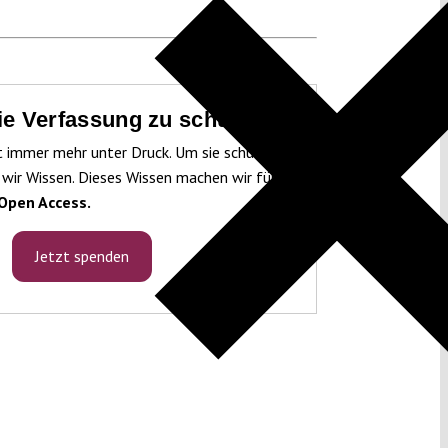
die Verfassung zu schützen!
t immer mehr unter Druck. Um sie schützen
 wir Wissen. Dieses Wissen machen wir für
Open Access.
Jetzt spenden