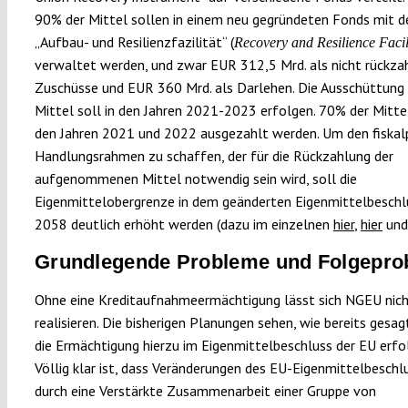
90% der Mittel sollen in einem neu gegründeten Fonds mit
„Aufbau- und Resilienzfazilität“ (
Recovery and Resilience Facil
verwaltet werden, und zwar EUR 312,5 Mrd. als nicht rückza
Zuschüsse und EUR 360 Mrd. als Darlehen. Die Ausschüttung
Mittel soll in den Jahren 2021-2023 erfolgen. 70% der Mittel
den Jahren 2021 und 2022 ausgezahlt werden. Um den fiskalp
Handlungsrahmen zu schaffen, der für die Rückzahlung der
aufgenommenen Mittel notwendig sein wird, soll die
Eigenmittelobergrenze in dem geänderten Eigenmittelbeschlu
2058 deutlich erhöht werden (dazu im einzelnen
hier
,
hier
un
Grundlegende Probleme und Folgepro
Ohne eine Kreditaufnahmeermächtigung lässt sich NGEU nic
realisieren. Die bisherigen Planungen sehen, wie bereits gesagt
die Ermächtigung hierzu im Eigenmittelbeschluss der EU erfol
Völlig klar ist, dass Veränderungen des EU-Eigenmittelbeschl
durch eine Verstärkte Zusammenarbeit einer Gruppe von