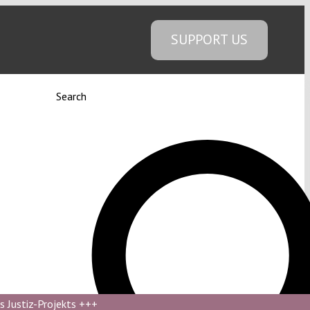
SUPPORT US
Search
s Justiz-Projekts
+++