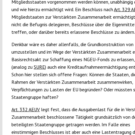
Mitgliedsstaaten vorgenommen werden können, unabhängig 
und wie hierzu ermächtigt wird. Ein Beschluss nach
Art. 329 
Mitgliedstaaten zur Verstärkten Zusammenarbeit ermächtigt
nicht die Befugnis delegieren, Beschlüsse über die Eigenmitte
treffen, oder darüber bereits erlassene Beschlüsse zu ändern.
Denkbar wäre es daher allenfalls, die Grundkonstruktion vo
umzustellen und im Wege der Verstärkten Zusammenarbeit e
Basisrechtsakt zur Schaffung eines NGEU-Fonds zu erlassen,
(analog zu
SURE
) auch eine Kreditaufnahme­ermächtigung ent
Schon hier stellen sich offene Fragen: Können die Staaten, di
Rahmen der Verstärkten Zusammenarbeit zusammenwirken,
Verpflichtungen zu Lasten der EU begründen? Oder müssten s
Staatengruppe haften?
Art. 332 AEUV
legt fest, dass die Ausgabenlast für die in Vers
Zusammenarbeit beschlossene Tätigkeit grundsätzlich von d
beteiligten Staatengruppe getragen werden. Im Falle eines
einstimmigen Beschlusses ist aber auch eine Lastentragung d