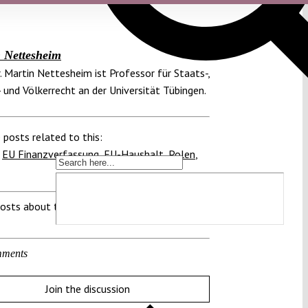
 Nettesheim
r. Martin Nettesheim ist Professor für Staats-,
 und Völkerrecht an der Universität Tübingen.
 posts related to this:
,
EU Finanzverfassung
,
EU-Haushalt
,
Polen
,
osts about this region:
ments
Join the discussion