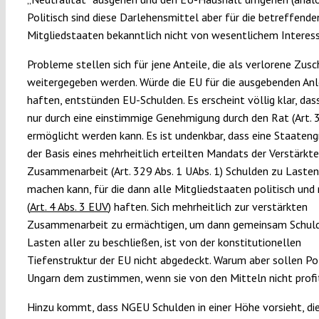
Politisch sind diese Darlehensmittel aber für die betreffende
Mitgliedstaaten bekanntlich nicht von wesentlichem Interess
Probleme stellen sich für jene Anteile, die als verlorene Zus
weitergegeben werden. Würde die EU für die ausgebenden Anl
haften, entstünden EU-Schulden. Es erscheint völlig klar, das
nur durch eine einstimmige Genehmigung durch den Rat (Art.
ermöglicht werden kann. Es ist undenkbar, dass eine Staaten
der Basis eines mehrheitlich erteilten Mandats der Verstärkt
Zusammenarbeit (Art. 329 Abs. 1 UAbs. 1) Schulden zu Lasten
machen kann, für die dann alle Mitgliedstaaten politisch und 
(
Art. 4 Abs. 3 EUV
) haften. Sich mehrheitlich zur verstärkten
Zusammenarbeit zu ermächtigen, um dann gemeinsam Schul
Lasten aller zu beschließen, ist von der konstitutionellen
Tiefenstruktur der EU nicht abgedeckt. Warum aber sollen Po
Ungarn dem zustimmen, wenn sie von den Mitteln nicht profi
Hinzu kommt, dass NGEU Schulden in einer Höhe vorsieht, di