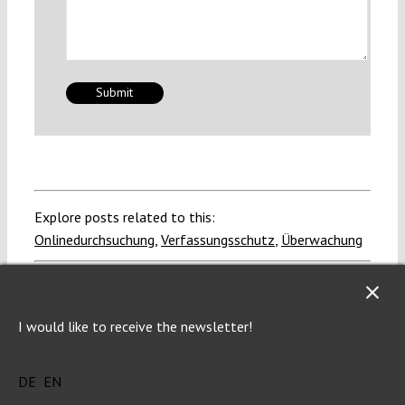
Explore posts related to this:
Onlinedurchsuchung
,
Verfassungsschutz
,
Überwachung
Other posts about this region:
Deutschland
I would like to receive the newsletter!
DE
EN