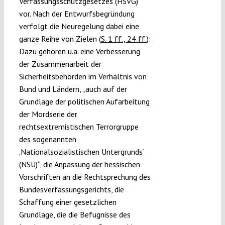
Verfassungsschutzgesetzes (HSVG)
vor. Nach der Entwurfsbegründung
verfolgt die Neuregelung dabei eine
ganze Reihe von Zielen (
S. 1 ff., 24 ff.
):
Dazu gehören u.a. eine Verbesserung
der Zusammenarbeit der
Sicherheitsbehörden im Verhältnis von
Bund und Ländern, „auch auf der
Grundlage der politischen Aufarbeitung
der Mordserie der
rechtsextremistischen Terrorgruppe
des sogenannten
‚Nationalsozialistischen Untergrunds‘
(NSU)“, die Anpassung der hessischen
Vorschriften an die Rechtsprechung des
Bundesverfassungsgerichts, die
Schaffung einer gesetzlichen
Grundlage, die die Befugnisse des