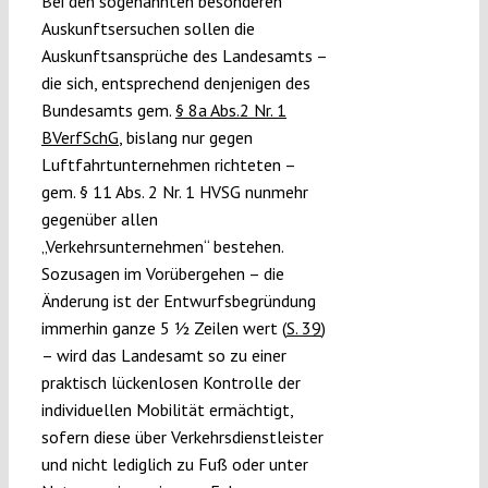
Bei den sogenannten besonderen
Auskunftsersuchen sollen die
Auskunftsansprüche des Landesamts –
die sich, entsprechend denjenigen des
Bundesamts gem.
§ 8a Abs.2 Nr. 1
BVerfSchG
, bislang nur gegen
Luftfahrtunternehmen richteten –
gem. § 11 Abs. 2 Nr. 1 HVSG nunmehr
gegenüber allen
„Verkehrsunternehmen“ bestehen.
Sozusagen im Vorübergehen – die
Änderung ist der Entwurfsbegründung
immerhin ganze 5 ½ Zeilen wert (
S. 39
)
– wird das Landesamt so zu einer
praktisch lückenlosen Kontrolle der
individuellen Mobilität ermächtigt,
sofern diese über Verkehrsdienstleister
und nicht lediglich zu Fuß oder unter