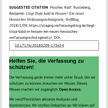
SUGGESTED CITATION
Poscher, Ralf; Rusteberg,
Benjamin:
Liegt Troja bald in Hessen? Ein neues
Hessisches Verfassungsschutz­gesetz, VerfBlog,
2018/2/09, https://staging.verfassungsblog.de/liegt-
troja-bald-in-hessen-ein-neues-hessisches-
verfassungsschutzgesetz/, DOI:
10.17176/20180209-173654
.
Helfen Sie, die Verfassung zu
schützen!
Die Verfassung gerät immer mehr unter Druck. Um sie
schützen zu können, brauchen wir Wissen. Dieses
Wissen machen wir zugänglich.
Open Access.
Wir veröffentlichen aktuelle Analysen und
Kommentare. Wir stoßen Debatten an. Wir klären auf