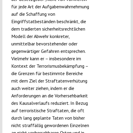
für jede Art der Aufgabenwahrnehmung
auf die Schaffung von
Eingriffstatbeständen beschränkt, die
dem tradierten sicherheitsrechtlichen
Modell der Abwehr konkreter,
unmittelbar bevorstehender oder
gegenwärtiger Gefahren entsprechen.
Vielmehr kann er – insbesondere im
Kontext der Terrorismusbekämpfung –
die Grenzen für bestimmte Bereiche
mit dem Ziel der Straftatenverhütung
auch weiter ziehen, indem er die
Anforderungen an die Vorhersehbarkeit
des Kausalverlaufs reduziert. In Bezug
auf terroristische Straftaten, die oft
durch lang geplante Taten von bisher
nicht straffällig gewordenen Einzelnen
an nicht vorhersehbaren Orten und in