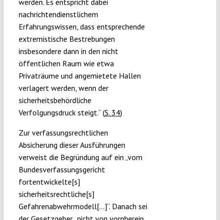
werden. Es entspricht dabei
nachrichtendienstlichem
Erfahrungswissen, dass entsprechende
extremistische Bestrebungen
insbesondere dann in den nicht
öffentlichen Raum wie etwa
Privaträume und angemietete Hallen
verlagert werden, wenn der
sicherheitsbehördliche
Verfolgungsdruck steigt.“ (
S. 34
)
Zur verfassungsrechtlichen
Absicherung dieser Ausführungen
verweist die Begründung auf ein „vom
Bundesverfassungsgericht
fortentwickelte[s]
sicherheitsrechtliche[s]
Gefahrenabwehrmodell[…]“. Danach sei
der Gesetzgeber „nicht von vornherein