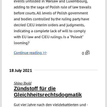
events unfolded in Warsaw and Luxembourg,
adding to the saga of Polish rule of law travails
before courts. All levels of Polish government
and bodies controlled by the ruling party have
decried CJEU interim orders and judgments,
indicating a complete lack of will to comply
with EU law and CJEU rulings. Is a "Polexit"
looming?
Continue reading >>
0
18 July 2021
Shino Ibold
Zündstoff für die
Gleichheitsrechtsdogmatik
Gut vier Jahre nach den vieldebattierten und -