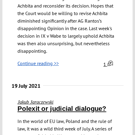
Achbita and reconsider its decision. Hopes that
the Court would be willing to revise Achbita
diminished significantly after AG Rantos’s
disappointing Opinion in the case. Last week's
decision in IX v Wabe to largely uphold Achbita
was then also unsurprising, but nevertheless
disappointing.
Continue reading >>
1
19 July 2021
Jakub Jaraczewski
Polexit or judicial dialogue?
In the world of EU law, Poland and the rule of
law, it was a wild third week of July. A series of