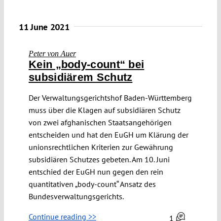
11 June 2021
Peter von Auer
Kein „body-count“ bei
subsidiärem Schutz
Der Verwaltungsgerichtshof Baden-Württemberg
muss über die Klagen auf subsidiären Schutz
von zwei afghanischen Staatsangehörigen
entscheiden und hat den EuGH um Klärung der
unionsrechtlichen Kriterien zur Gewährung
subsidiären Schutzes gebeten. Am 10. Juni
entschied der EuGH nun gegen den rein
quantitativen „body-count“ Ansatz des
Bundesverwaltungsgerichts.
Continue reading >>
1