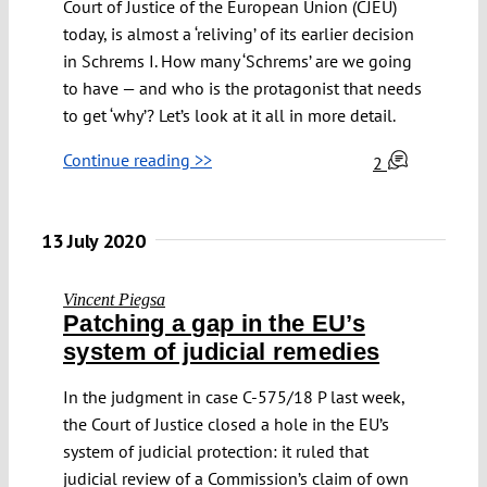
Court of Justice of the European Union (CJEU)
today, is almost a ‘reliving’ of its earlier decision
in Schrems I. How many ‘Schrems’ are we going
to have — and who is the protagonist that needs
to get ‘why’? Let’s look at it all in more detail.
Continue reading >>
2
13 July 2020
Vincent Piegsa
Patching a gap in the EU’s
system of judicial remedies
In the judgment in case C-575/18 P last week,
the Court of Justice closed a hole in the EU’s
system of judicial protection: it ruled that
judicial review of a Commission’s claim of own