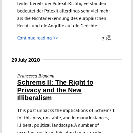
leider bereits der Polexit. Richtig verstanden
bedeutet der Polexit allerdings sehr viel mehr
als die Nichtanerkennung des europäischen
Rechts und die Angriffe auf die Gerichte.
Continue reading >>
2
29 July 2020
Francesca Bignami
Schrems II: The Right to
Privacy and the New
Illiberalism
This post unpacks the implications of Schrems II
for this new, unstable, and in many instances,
illiberal political landscape. A number of
excellent posts on this blog have already