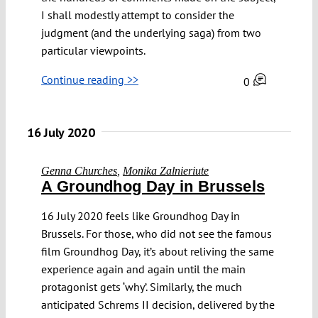
I shall modestly attempt to consider the
judgment (and the underlying saga) from two
particular viewpoints.
Continue reading >>
0
16 July 2020
Genna Churches
,
Monika Zalnieriute
A Groundhog Day in Brussels
16 July 2020 feels like Groundhog Day in
Brussels. For those, who did not see the famous
film Groundhog Day, it’s about reliving the same
experience again and again until the main
protagonist gets ‘why’. Similarly, the much
anticipated Schrems II decision, delivered by the