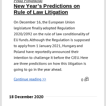
Pekka Pohjankoski
New Year’s Predictions on
Rule of Law Litigation
On December 16, the European Union
legislature finally adopted Regulation
2020/2092 on the rule of law conditionality of
EU funds. Although the Regulation is supposed
to apply from 1 January 2021, Hungary and
Poland have reportedly announced their
intention to challenge it before the CJEU. Here
are three predictions on how this litigation is
going to go in the year ahead.
Continue reading >>
0
18 December 2020