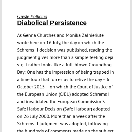
Oreste Pollicino
Diabolical Persistence
As Genna Churches and Monika Zalnieriute
wrote here on 16 July, the day on which the
Schrems II decision was published, reading the
judgment gives more than a simple feeling déjà
vu; it rather looks like a full-blown Groundhog
Day: One has the impression of being trapped in
a time loop that forces us to relive the day – 6
October 2015 – on which the Court of Justice of
the European Union (CJEU) adopted Schrems I
and invalidated the European Commission’s
Safe Harbour Decision (Safe Harbour) adopted
on 26 July 2000. More than a week after the
Schrems II judgment was adopted, following
the hundreds of comments made on the subject,