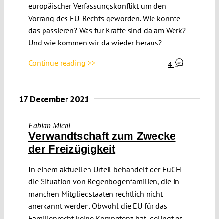
europäischer Verfassungskonflikt um den
Vorrang des EU-Rechts geworden. Wie konnte
das passieren? Was für Kräfte sind da am Werk?
Und wie kommen wir da wieder heraus?
Continue reading >>
4
17 December 2021
Fabian Michl
Verwandtschaft zum Zwecke
der Freizügigkeit
In einem aktuellen Urteil behandelt der EuGH
die Situation von Regenbogenfamilien, die in
manchen Mitgliedstaaten rechtlich nicht
anerkannt werden. Obwohl die EU für das
Familienrecht keine Kompetenz hat, gelingt es